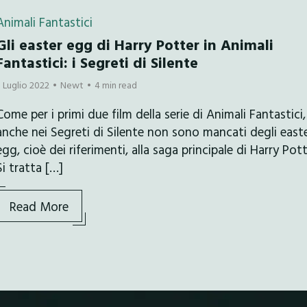
Animali Fantastici
Gli easter egg di Harry Potter in Animali
Fantastici: i Segreti di Silente
5 Luglio 2022
Newt
4 min read
Come per i primi due film della serie di Animali Fantastici,
anche nei Segreti di Silente non sono mancati degli east
egg, cioè dei riferimenti, alla saga principale di Harry Pott
Si tratta […]
Read More