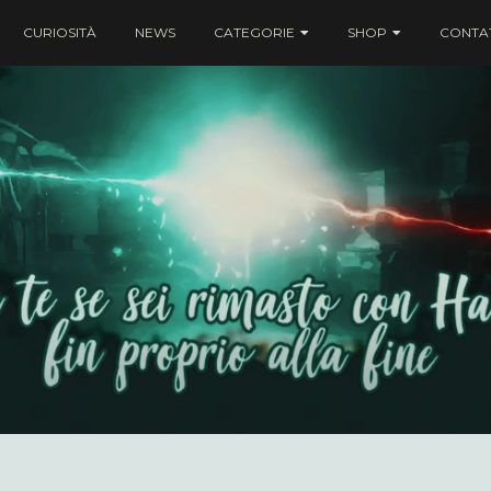
CURIOSITÀ
NEWS
CATEGORIE
SHOP
CONTAT
ei rimasto con Harry fin