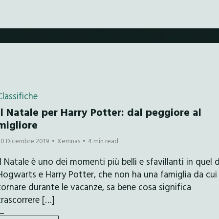
Classifiche
Il Natale per Harry Potter: dal peggiore al
migliore
30 Dicembre 2019
Xemnas
4 min read
Il Natale è uno dei momenti più belli e sfavillanti in quel d
Hogwarts e Harry Potter, che non ha una famiglia da cui
tornare durante le vacanze, sa bene cosa significa
trascorrere […]