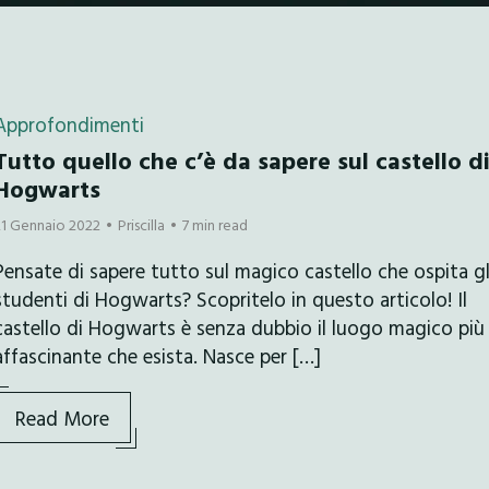
Approfondimenti
Tutto quello che c’è da sapere sul castello d
Hogwarts
21 Gennaio 2022
Priscilla
7 min read
Pensate di sapere tutto sul magico castello che ospita gl
studenti di Hogwarts? Scopritelo in questo articolo! Il
castello di Hogwarts è senza dubbio il luogo magico più
affascinante che esista. Nasce per […]
Read More