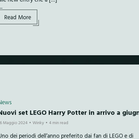
Read More
News
Nuovi set LEGO Harry Potter in arrivo a giug
16 Maggio 2024
Winky
4 min read
Uno dei periodi dell’anno preferito dai fan di LEGO e di