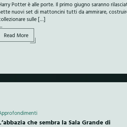
Harry Potter è alle porte. Il primo giugno saranno rilascia
sette nuovi set di mattoncini tutti da ammirare, costruir
collezionare sulle […]
Read More
Approfondimenti
L’abbazia che sembra la Sala Grande di