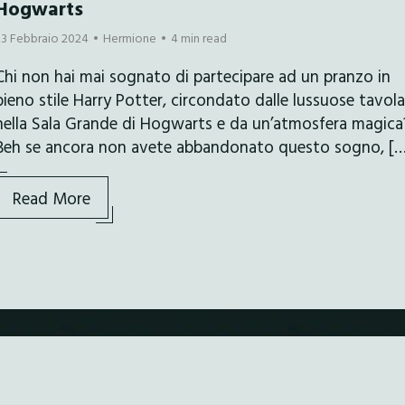
Hogwarts
23 Febbraio 2024
Hermione
4 min read
Chi non hai mai sognato di partecipare ad un pranzo in
pieno stile Harry Potter, circondato dalle lussuose tavol
nella Sala Grande di Hogwarts e da un’atmosfera magica
Beh se ancora non avete abbandonato questo sogno, […
Read More