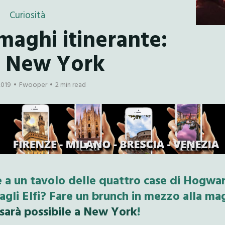
Curiosità
maghi itinerante:
a New York
2019
Fwooper
2 min read
 a un tavolo delle quattro case di Hogwar
agli Elfi? Fare un brunch in mezzo alla ma
sarà possibile a New York
!