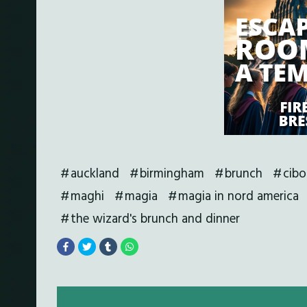
auckland
birmingham
brunch
cibo
maghi
magia
magia in nord america
the wizard's brunch and dinner
Posts