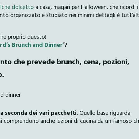
lche dolcetto
a casa, magari per Halloween, che ricordi i
nto organizzato e studiato nei minimi dettagli è tutt’alt
rire proprio questo!
rd’s Brunch and Dinner
“?
nto che prevede brunch, cena, pozioni,
o.
$ a seconda dei vari pacchetti
. Quello base riguarda
osi comprendono anche lezioni di cucina da un famoso ch