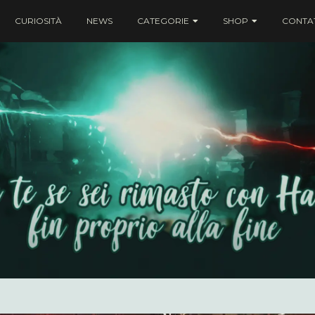
CURIOSITÀ
NEWS
CATEGORIE
SHOP
CONTAT
ei rimasto con Harry fin