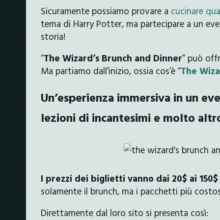
Sicuramente possiamo provare a
cucinare qua
tema di Harry Potter, ma partecipare a un eve
storia!
“
The Wizard’s Brunch and Dinner
” può off
Ma partiamo dall’inizio, ossia cos’è “
The Wiza
Un’esperienza immersiva in un eve
lezioni di incantesimi e molto altr
I prezzi dei biglietti vanno dai 20$ ai 150
solamente il brunch, ma i pacchetti più cost
Direttamente dal loro sito si presenta così: