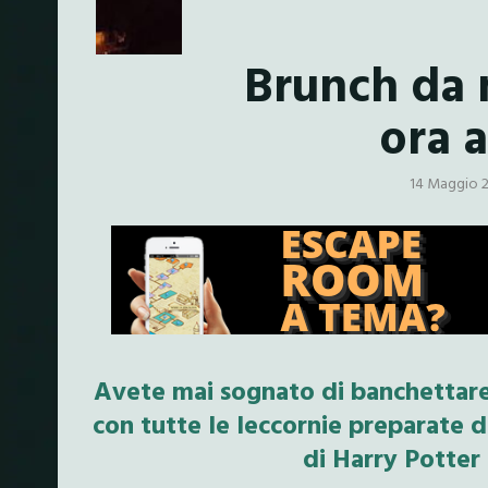
Brunch da 
ora 
14 Maggio 
Avete mai sognato di banchettare
con tutte le leccornie preparate d
di Harry Potter