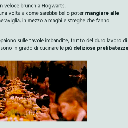
 un veloce brunch a Hogwarts.
una volta a come sarebbe bello poter
mangiare alle
meraviglia, in mezzo a maghi e streghe che fanno
appaiono sulle tavole imbandite, frutto del duro lavoro di
 sono in grado di cucinare le più
deliziose prelibatezz