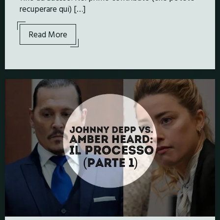
recuperare qui) […]
Read More