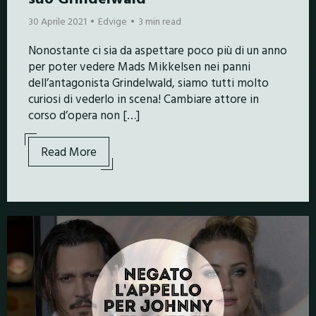
30 Aprile 2021
Edvige
3 min read
Nonostante ci sia da aspettare poco più di un anno
per poter vedere Mads Mikkelsen nei panni
dell’antagonista Grindelwald, siamo tutti molto
curiosi di vederlo in scena! Cambiare attore in
corso d’opera non […]
Read More