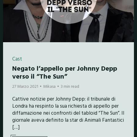
Cast
Negato l’appello per Johnny Depp
verso il “The Sun”
27 Marzo 2021
Mikasa
3 min read
Cattive notizie per Johnny Depp: il tribunale di
Londra ha respinto la sua richiesta di appello per
diffamazione nei confronti del tabloid “The Sun”. Il
giornale aveva definito la star di Animali Fantastici
[…]