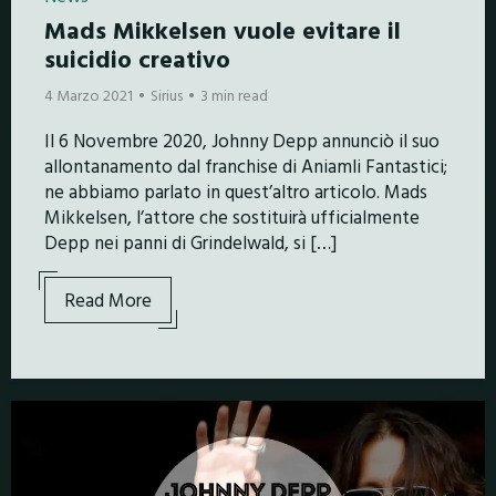
Mads Mikkelsen vuole evitare il
suicidio creativo
4 Marzo 2021
Sirius
3 min read
Il 6 Novembre 2020, Johnny Depp annunciò il suo
allontanamento dal franchise di Aniamli Fantastici;
ne abbiamo parlato in quest’altro articolo. Mads
Mikkelsen, l’attore che sostituirà ufficialmente
Depp nei panni di Grindelwald, si […]
Read More