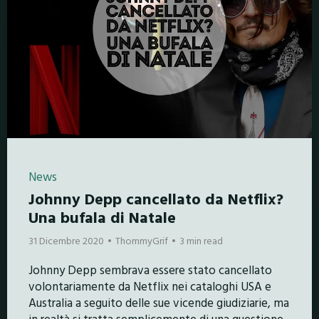
News
Johnny Depp cancellato da Netflix?
Una bufala di Natale
31 Dicembre 2020
ThommyGrif
3 min read
Johnny Depp sembrava essere stato cancellato
volontariamente da Netflix nei cataloghi USA e
Australia a seguito delle sue vicende giudiziarie, ma
in realtà si tratta semplicemente di una questione