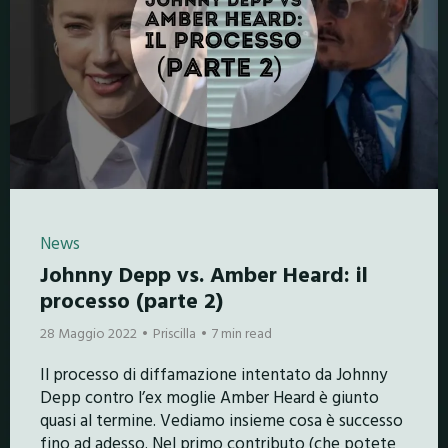
News
Johnny Depp vs. Amber Heard: il
processo (parte 2)
28 Maggio 2022
Priscilla
7 min read
Il processo di diffamazione intentato da Johnny
Depp contro l’ex moglie Amber Heard è giunto
quasi al termine. Vediamo insieme cosa è successo
fino ad adesso. Nel primo contributo (che potete