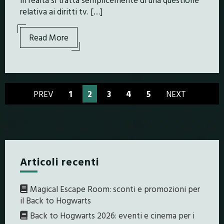
relativa ai diritti tv. […]
Read More
PREV
1
2
3
4
5
NEXT
Articoli recenti
Magical Escape Room: sconti e promozioni per
il Back to Hogwarts
Back to Hogwarts 2026: eventi e cinema per i