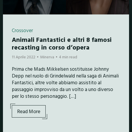
Crossover
Animali Fantastici e altri 8 famosi
recasting in corso d’opera
11 Aprile 2022
Minerva
4 min read
Prima che Mads Mikkelsen sostituisse Johnny
Depp nel ruolo di Grindelwald nella saga di Animali
Fantastici, altre volte abbiamo assistito al
passaggio improvviso da un volto a uno diverso
per lo stesso personaggio. […]
Read More