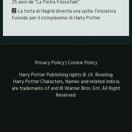
25 anni de “La Pietra Filosofale”
La torta di Hagrid diventa una spilla: l’iniziativa
Funside per il compleanno di Harry Potter
Privacy Policy
|
Cookie Policy
Harry Potter Publishing rights © J.K. Rowling.
Harry Potter Characters, Names and related indicia
are trademarks of and © Warner Bros. Ent. All Right
Reserved.