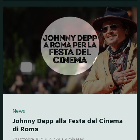
News
Johnny Depp alla Festa del Cinema
di Roma
20 Ottobre 2021
Winky
4 min read