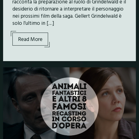
racconta la preparazione al ruolo di Grindelwald e il
desiderio di ritornare a interpretare il personaggio
nei prossimi film della saga. Gellert Grindelwald è
solo l’ultimo in […]
Read More