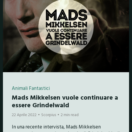
Animali Fantastici
Mads Mikkelsen vuole continuare a
essere Grindelwald
22 Aprile 2022
Scorpius
2 min read
In una recente intervista, Mads Mikkelsen