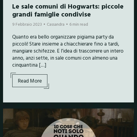
Le sale comuni di Hogwarts: piccole
grandi famiglie condivise
9 Febbraio 2023
Cassandra
6 min read
Quanto era bello organizzare pigiama party da
piccoli! Stare insieme a chiacchierare fino a tardi,
mangiare schifezze. E l’idea di trascorrere un intero
anno, anzi sette, in sale comuni con almeno una
cinquantina […]
Read More