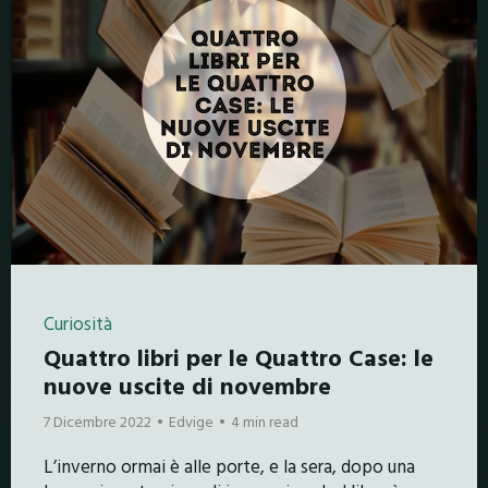
Curiosità
Quattro libri per le Quattro Case: le
nuove uscite di novembre
7 Dicembre 2022
Edvige
4 min read
L’inverno ormai è alle porte, e la sera, dopo una