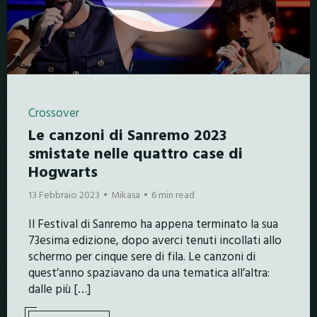
Crossover
Le canzoni di Sanremo 2023
smistate nelle quattro case di
Hogwarts
13 Febbraio 2023
Mikasa
6 min read
Il Festival di Sanremo ha appena terminato la sua
73esima edizione, dopo averci tenuti incollati allo
schermo per cinque sere di fila. Le canzoni di
quest’anno spaziavano da una tematica all’altra:
dalle più […]