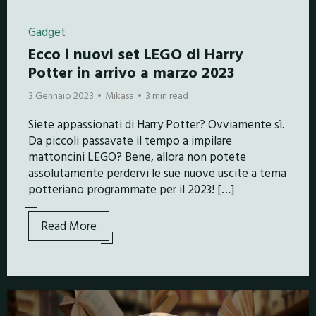
Gadget
Ecco i nuovi set LEGO di Harry
Potter in arrivo a marzo 2023
3 Gennaio 2023
Mikasa
3 min read
Siete appassionati di Harry Potter? Ovviamente sì.
Da piccoli passavate il tempo a impilare
mattoncini LEGO? Bene, allora non potete
assolutamente perdervi le sue nuove uscite a tema
potteriano programmate per il 2023! […]
Read More