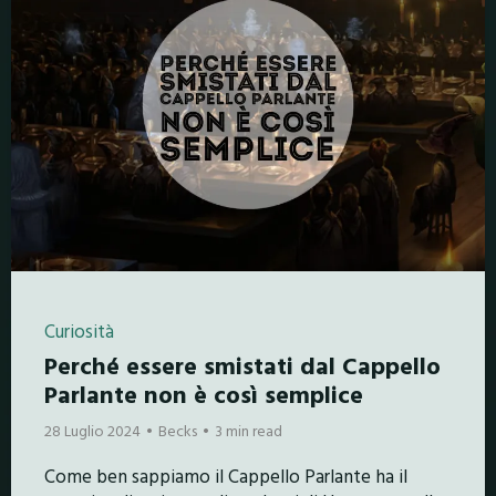
Curiosità
Perché essere smistati dal Cappello
Parlante non è così semplice
28 Luglio 2024
Becks
3 min read
Come ben sappiamo il Cappello Parlante ha il