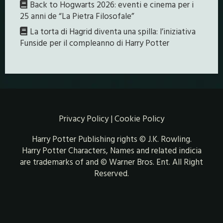
Back to Hogwarts 2026: eventi e cinema per i
25 anni de “La Pietra Filosofale”
La torta di Hagrid diventa una spilla: l’iniziativa
Funside per il compleanno di Harry Potter
Privacy Policy
|
Cookie Policy
Harry Potter Publishing rights © J.K. Rowling.
Harry Potter Characters, Names and related indicia
are trademarks of and © Warner Bros. Ent. All Right
Reserved.