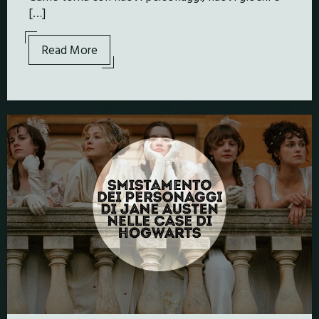
[…]
Read More