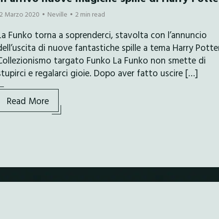
12 Marzo 2020
Neville
2 min read
La Funko torna a soprenderci, stavolta con l’annuncio
dell’uscita di nuove fantastiche spille a tema Harry Pott
Collezionismo targato Funko La Funko non smette di
stupirci e regalarci gioie. Dopo aver fatto uscire […]
Read More