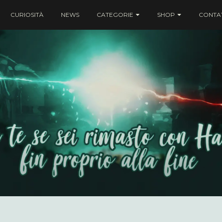
CURIOSITÀ
NEWS
CATEGORIE
SHOP
CONTAT
ei rimasto con Harry fin