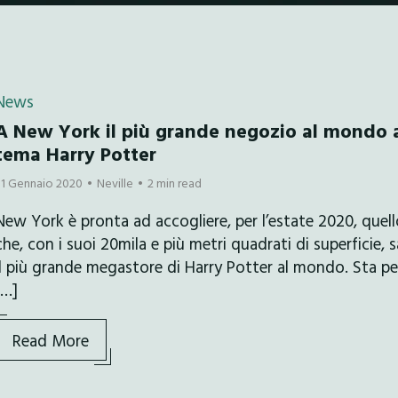
News
A New York il più grande negozio al mondo 
tema Harry Potter
31 Gennaio 2020
Neville
2 min read
New York è pronta ad accogliere, per l’estate 2020, quel
che, con i suoi 20mila e più metri quadrati di superficie, s
il più grande megastore di Harry Potter al mondo. Sta pe
[…]
Read More