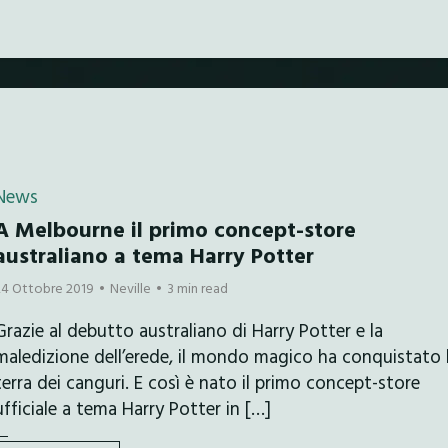
News
A Melbourne il primo concept-store
australiano a tema Harry Potter
24 Ottobre 2019
Neville
3 min read
Grazie al debutto australiano di Harry Potter e la
maledizione dell’erede, il mondo magico ha conquistato 
terra dei canguri. E così è nato il primo concept-store
ufficiale a tema Harry Potter in […]