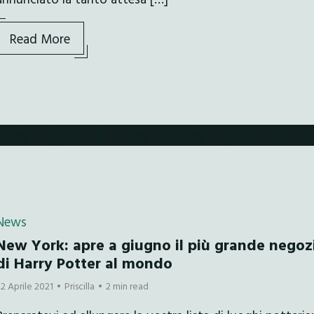
Read More
News
New York: apre a giugno il più grande negoz
di Harry Potter al mondo
22 Aprile 2021
Priscilla
2 min read