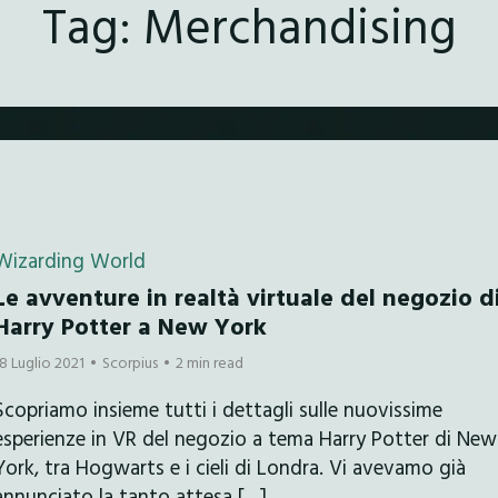
Tag:
Merchandising
Wizarding World
Le avventure in realtà virtuale del negozio d
Harry Potter a New York
18 Luglio 2021
Scorpius
2 min read
Scopriamo insieme tutti i dettagli sulle nuovissime
esperienze in VR del negozio a tema Harry Potter di New
York, tra Hogwarts e i cieli di Londra. Vi avevamo già
annunciato la tanto attesa […]