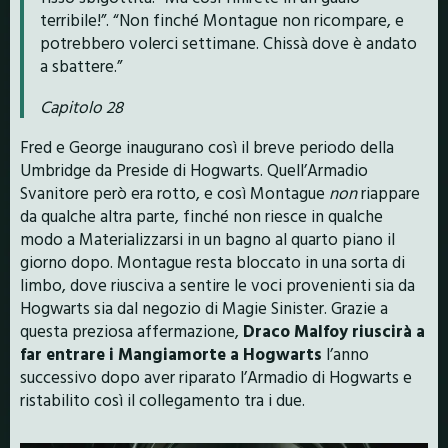
terribile!”. “Non finché Montague non ricompare, e
potrebbero volerci settimane. Chissà dove è andato
a sbattere.”
Capitolo 28
Fred e George inaugurano così il breve periodo della
Umbridge da Preside di Hogwarts. Quell’Armadio
Svanitore però era rotto, e così Montague
non
riappare
da qualche altra parte, finché non riesce in qualche
modo a Materializzarsi in un bagno al quarto piano il
giorno dopo. Montague resta bloccato in una sorta di
limbo, dove riusciva a sentire le voci provenienti sia da
Hogwarts sia dal negozio di Magie Sinister. Grazie a
questa preziosa affermazione,
Draco Malfoy riuscirà a
far entrare i Mangiamorte a Hogwarts
l’anno
successivo dopo aver riparato l’Armadio di Hogwarts e
ristabilito così il collegamento tra i due.