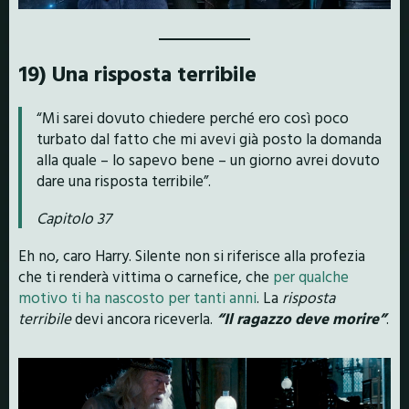
19) Una risposta terribile
“Mi sarei dovuto chiedere perché ero così poco
turbato dal fatto che mi avevi già posto la domanda
alla quale – lo sapevo bene – un giorno avrei dovuto
dare una risposta terribile”.
Capitolo 37
Eh no, caro Harry. Silente non si riferisce alla profezia
che ti renderà vittima o carnefice, che
per qualche
motivo ti ha nascosto per tanti anni
. La
risposta
terribile
devi ancora riceverla.
“Il ragazzo deve morire”
.