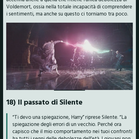
Voldemort, ossia nella totale incapacità di comprendere
i sentimenti, ma anche su questo ci torniamo tra poco.
18) Il passato di Silente
“Ti devo una spiegazione, Harry” riprese Silente. “La
spiegazione degli errori di un vecchio. Perché ora
capisco che il mio comportamento nei tuoi confronti
ha tutti i segni delle debolezze dell’età. I giovani non