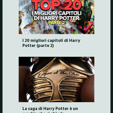
I 20 migliori capitoli di Harry
Potter (parte 2)
La saga di Harry Potter è un