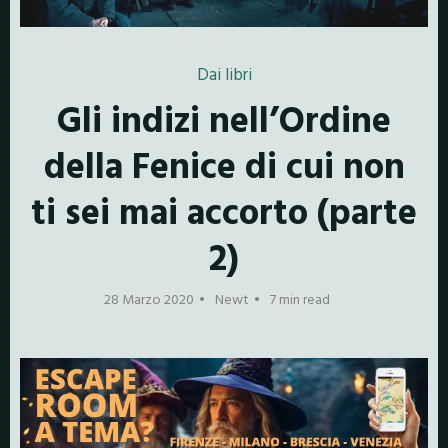
Dai libri
Gli indizi nell’Ordine
della Fenice di cui non
ti sei mai accorto (parte
2)
28 Marzo 2020
Newt
7 min read