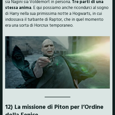
sia Nagini sia Voldemort in persona.
Tre parti di una
stessa anima
. E qui possiamo anche ricondurci al sogno
di Harry nella sua primissima notte a Hogwarts, in cui
indossava il turbante di Raptor, che in quel momento
era una sorta di Horcrux temporaneo.
12) La missione di Piton per l’Ordine
della Fenice