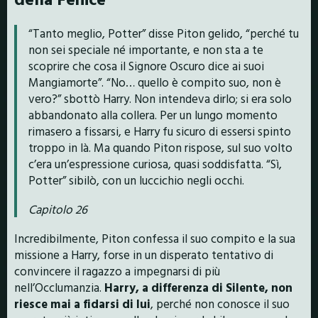
“Tanto meglio, Potter” disse Piton gelido, “perché tu
non sei speciale né importante, e non sta a te
scoprire che cosa il Signore Oscuro dice ai suoi
Mangiamorte”. “No… quello è compito suo, non è
vero?” sbottò Harry. Non intendeva dirlo; si era solo
abbandonato alla collera. Per un lungo momento
rimasero a fissarsi, e Harry fu sicuro di essersi spinto
troppo in là. Ma quando Piton rispose, sul suo volto
c’era un’espressione curiosa, quasi soddisfatta. “Sì,
Potter” sibilò, con un luccichio negli occhi.
Capitolo 26
Incredibilmente, Piton confessa il suo compito e la sua
missione a Harry, forse in un disperato tentativo di
convincere il ragazzo a impegnarsi di più
nell’Occlumanzia.
Harry, a differenza di Silente, non
riesce mai a fidarsi di lui
, perché non conosce il suo