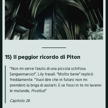
15) Il peggior ricordo di Piton
“Non mi serve l’aiuto di una piccola schifosa
Sanguemarcio!”. Lily trasalì. “Molto bene” replicò
freddamente. “Vuol dire che in futuro non mi
prenderò la briga di aiutarti. E se fossi in te mi laverei
le mutande,
Pivellus
!”
Capitolo 28