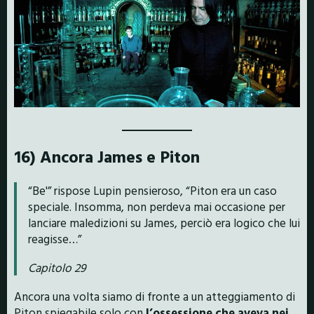
16) Ancora James e Piton
“Be'” rispose Lupin pensieroso, “Piton era un caso
speciale. Insomma, non perdeva mai occasione per
lanciare maledizioni su James, perciò era logico che lui
reagisse…”
Capitolo 29
Ancora una volta siamo di fronte a un atteggiamento di
Piton spiegabile solo con
l’ossessione che aveva nei