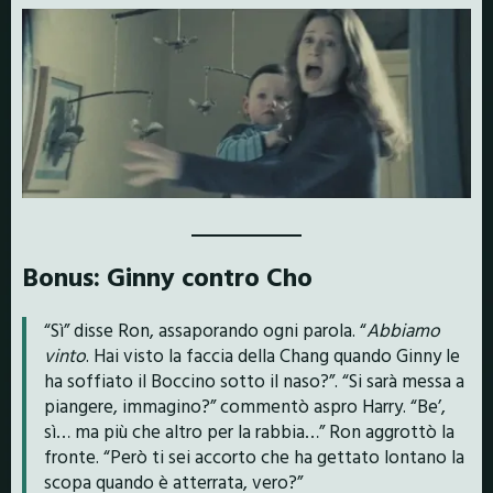
Bonus: Ginny contro Cho
“Sì” disse Ron, assaporando ogni parola. “
Abbiamo
vinto
. Hai visto la faccia della Chang quando Ginny le
ha soffiato il Boccino sotto il naso?”. “Si sarà messa a
piangere, immagino?” commentò aspro Harry. “Be’,
sì… ma più che altro per la rabbia…” Ron aggrottò la
fronte. “Però ti sei accorto che ha gettato lontano la
scopa quando è atterrata, vero?”