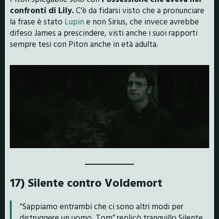
confronti di Lily.
C’è da fidarsi visto che a pronunciare
la frase è stato
Lupin
e non Sirius, che invece avrebbe
difeso James a prescindere, visti anche i suoi rapporti
sempre tesi con Piton anche in età adulta.
17) Silente contro Voldemort
“Sappiamo entrambi che ci sono altri modi per
distruggere un uomo, Tom” replicò tranquillo Silente,