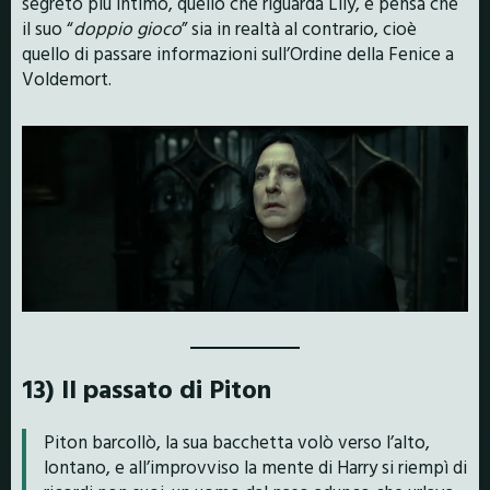
segreto più intimo, quello che riguarda Lily, e pensa che
il suo “
doppio gioco
” sia in realtà al contrario, cioè
quello di passare informazioni sull’Ordine della Fenice a
Voldemort.
13) Il passato di Piton
Piton barcollò, la sua bacchetta volò verso l’alto,
lontano, e all’improvviso la mente di Harry si riempì di