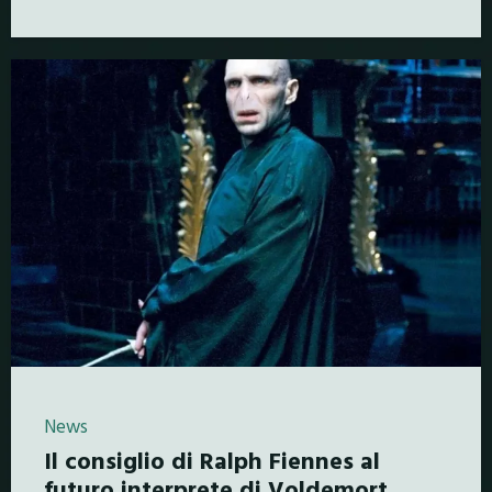
News
Il consiglio di Ralph Fiennes al
futuro interprete di Voldemort