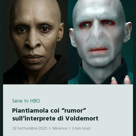
Serie tv HBO
Piantiamola coi “rumor”
sull’interprete di Voldemort
28 Settembre 2025
Minerva
3 min read