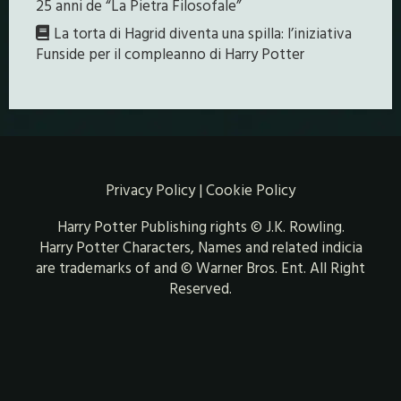
25 anni de “La Pietra Filosofale”
La torta di Hagrid diventa una spilla: l’iniziativa
Funside per il compleanno di Harry Potter
Privacy Policy
|
Cookie Policy
Harry Potter Publishing rights © J.K. Rowling.
Harry Potter Characters, Names and related indicia
are trademarks of and © Warner Bros. Ent. All Right
Reserved.