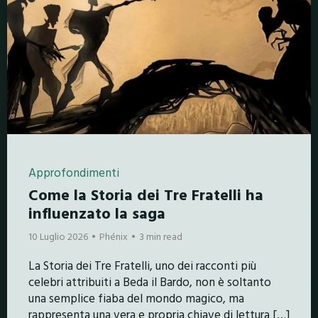
Approfondimenti
Come la Storia dei Tre Fratelli ha
influenzato la saga
10 Luglio 2026
Phénix
3 min read
La Storia dei Tre Fratelli, uno dei racconti più
celebri attribuiti a Beda il Bardo, non è soltanto
una semplice fiaba del mondo magico, ma
rappresenta una vera e propria chiave di lettura […]