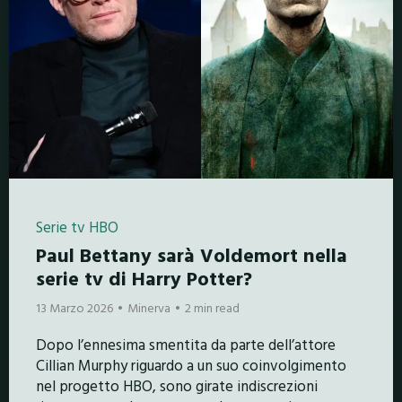
Serie tv HBO
Paul Bettany sarà Voldemort nella
serie tv di Harry Potter?
13 Marzo 2026
Minerva
2 min read
Dopo l’ennesima smentita da parte dell’attore
Cillian Murphy riguardo a un suo coinvolgimento
nel progetto HBO, sono girate indiscrezioni