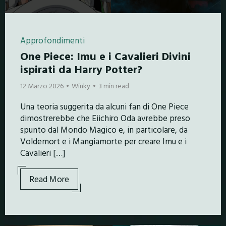
Approfondimenti
One Piece: Imu e i Cavalieri Divini
ispirati da Harry Potter?
12 Marzo 2026
Winky
3 min read
Una teoria suggerita da alcuni fan di One Piece
dimostrerebbe che Eiichiro Oda avrebbe preso
spunto dal Mondo Magico e, in particolare, da
Voldemort e i Mangiamorte per creare Imu e i
Cavalieri […]
Read More