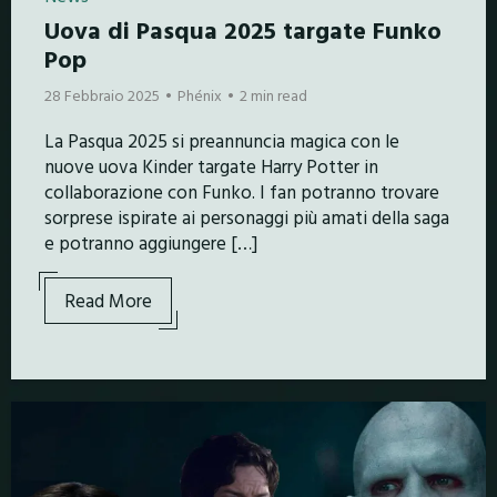
Uova di Pasqua 2025 targate Funko
Pop
28 Febbraio 2025
Phénix
2 min read
La Pasqua 2025 si preannuncia magica con le
nuove uova Kinder targate Harry Potter in
collaborazione con Funko. I fan potranno trovare
sorprese ispirate ai personaggi più amati della saga
e potranno aggiungere […]
Read More