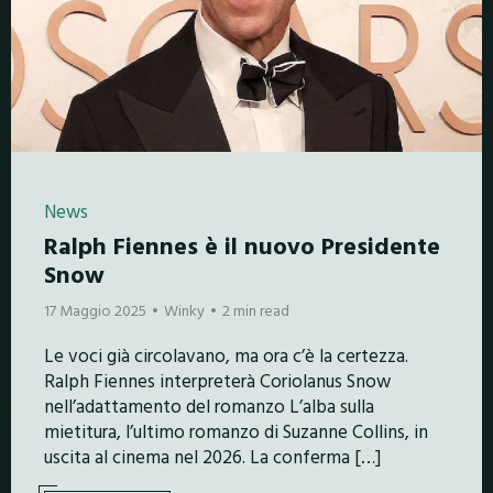
News
Ralph Fiennes è il nuovo Presidente
Snow
17 Maggio 2025
Winky
2 min read
Le voci già circolavano, ma ora c’è la certezza.
Ralph Fiennes interpreterà Coriolanus Snow
nell’adattamento del romanzo L’alba sulla
mietitura, l’ultimo romanzo di Suzanne Collins, in
uscita al cinema nel 2026. La conferma […]