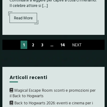
Il celebre attore si […]
Read More
1
2
3
...
14
NEXT
Articoli recenti
Magical Escape Room: sconti e promozioni per
il Back to Hogwarts
Back to Hogwarts 2026: eventi e cinema per i