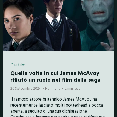
Dai film
Quella volta in cui James McAvoy
rifiutò un ruolo nei film della saga
20 Settembre 2024
Hermione
2 min read
Il famoso attore britannico James McAvoy ha
recentemente lasciato molti potterhead a bocca
aperta, a seguito di una sua dichiarazione.
Continuate a leggere per capire a cosa ci riferiamo.