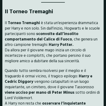
Il Torneo Tremaghi
Il
Torneo Tremaghi
è stata un’esperienza drammatica
per Harry e non solo. Sin dall’inizio, Hogwarts e le scuole
partecipanti sono
sconvolte dall’insolito
comportamento del Calice di Fuoco
, che genera un
altro campione tremaghi:
Harry Potter.
Da allora per il giovane mago inizia un circolo di
incertezze e complotti, che portano persino il suo
migliore amico a dubitare della sua sincerità.
Quando tutto sembra risolversi per il meglio e il
traguardo è ormai vicino, il tragico epilogo:
Harry e
Cedric Diggory
vengono catapultati in un luogo
inquietante, un cimitero, dove il giovane Tassorosso
viene ucciso per mano di Peter Minus
sotto ordini di
Lord Voldemort.
A Harry non resta che
osservare l’inquietante