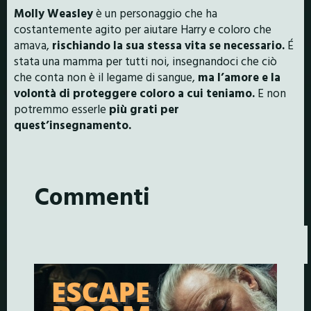
Molly Weasley
è un personaggio che ha
costantemente agito per aiutare Harry e coloro che
amava,
rischiando la sua stessa vita se necessario.
É
stata una mamma per tutti noi, insegnandoci che ciò
che conta non è il legame di sangue,
ma l’amore e la
volontà di proteggere coloro a cui teniamo.
E non
potremmo esserle
più grati per
quest’insegnamento.
Commenti