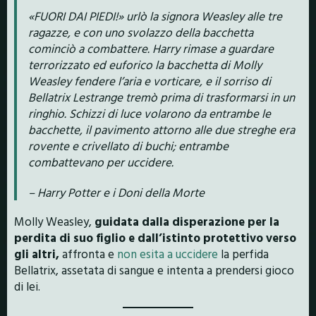
«FUORI DAI PIEDI!» urlò la signora Weasley alle tre
ragazze, e con uno svolazzo della bacchetta
cominciò a combattere. Harry rimase a guardare
terrorizzato ed euforico la bacchetta di Molly
Weasley fendere l’aria e vorticare, e il sorriso di
Bellatrix Lestrange tremò prima di trasformarsi in un
ringhio. Schizzi di luce volarono da entrambe le
bacchette, il pavimento attorno alle due streghe era
rovente e crivellato di buchi; entrambe
combattevano per uccidere.
– Harry Potter e i Doni della Morte
Molly Weasley,
guidata dalla disperazione per la
perdita di suo figlio e dall’istinto protettivo verso
gli altri,
affronta e
non esita a uccidere
la perfida
Bellatrix, assetata di sangue e intenta a prendersi gioco
di lei.