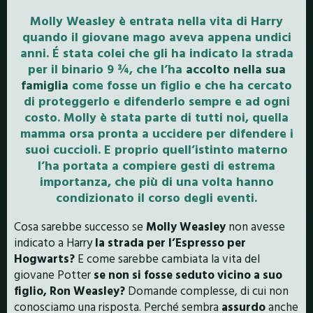
Molly Weasley è entrata nella vita di Harry
quando il giovane mago aveva appena undici
anni. É stata colei che gli ha indicato la strada
per il binario 9 ¾, che l’ha
accolto nella sua
famiglia
come fosse un figlio e che ha cercato
di proteggerlo e difenderlo sempre e ad ogni
costo. Molly è stata parte di tutti noi, quella
mamma orsa pronta a uccidere per difendere i
suoi cuccioli. E proprio quell’istinto materno
l’ha portata a compiere gesti di estrema
importanza, che più di una volta hanno
condizionato il corso degli eventi.
Cosa sarebbe successo se
Molly Weasley
non avesse
indicato a Harry
la strada per l’Espresso per
Hogwarts?
E come sarebbe cambiata la vita del
giovane Potter
se non si fosse seduto vicino a suo
figlio, Ron Weasley?
Domande complesse, di cui non
conosciamo una risposta. Perché sembra
assurdo
anche