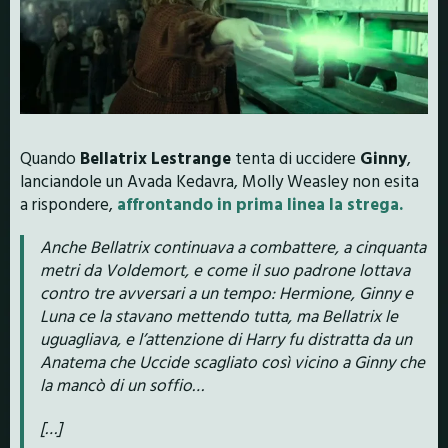
Quando
Bellatrix Lestrange
tenta di uccidere
Ginny
,
lanciandole un Avada Kedavra, Molly Weasley non esita
a rispondere,
affrontando in prima linea la strega.
Anche Bellatrix continuava a combattere, a cinquanta
metri da Voldemort, e come il suo padrone lottava
contro tre avversari a un tempo: Hermione, Ginny e
Luna ce la stavano mettendo tutta, ma Bellatrix le
uguagliava, e l’attenzione di Harry fu distratta da un
Anatema che Uccide scagliato così vicino a Ginny che
la mancò di un soffio…
[…]