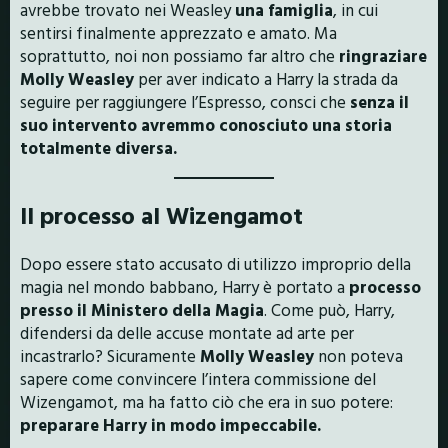
avrebbe trovato nei Weasley
una famiglia
, in cui
sentirsi finalmente apprezzato e amato. Ma
soprattutto, noi non possiamo far altro che
ringraziare
Molly Weasley
per aver indicato a Harry la strada da
seguire per raggiungere l’Espresso, consci che
senza il
suo intervento avremmo conosciuto una storia
totalmente diversa.
Il processo al Wizengamot
Dopo essere stato accusato di utilizzo improprio della
magia nel mondo babbano, Harry è portato a
processo
presso il Ministero della Magia
. Come può, Harry,
difendersi da delle accuse montate ad arte per
incastrarlo? Sicuramente
Molly Weasley
non poteva
sapere come convincere l’intera commissione del
Wizengamot, ma ha fatto ciò che era in suo potere:
preparare Harry in modo impeccabile.