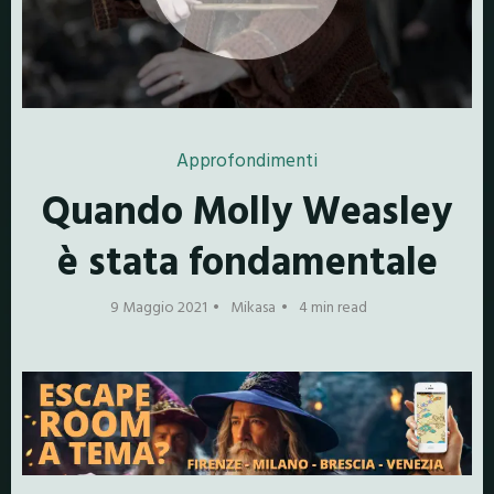
Approfondimenti
Quando Molly Weasley
è stata fondamentale
9 Maggio 2021
Mikasa
4 min read