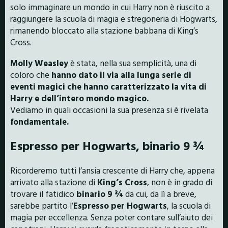
solo immaginare un mondo in cui Harry non è riuscito a
raggiungere la scuola di magia e stregoneria di Hogwarts,
rimanendo bloccato alla stazione babbana di King’s
Cross.
Molly Weasley
è stata, nella sua semplicità, una di
coloro che
hanno dato il via alla lunga serie di
eventi magici che hanno caratterizzato la vita di
Harry e dell’intero mondo magico.
Vediamo in quali occasioni la sua presenza si è rivelata
fondamentale.
Espresso per Hogwarts, binario 9
¾
Ricorderemo tutti l’ansia crescente di Harry che, appena
arrivato alla stazione di
King’s Cross
, non è in grado di
trovare il fatidico
binario 9 ¾
da cui, da lì a breve,
sarebbe partito l’
Espresso per Hogwarts
, la scuola di
magia per eccellenza. Senza poter contare sull’aiuto dei