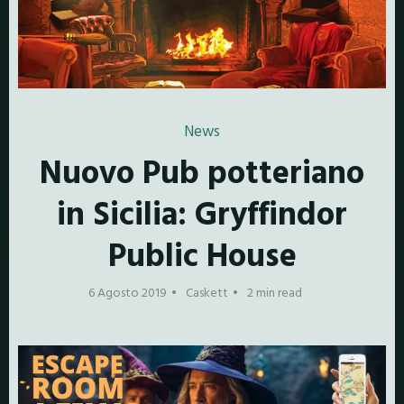
News
Nuovo Pub potteriano
in Sicilia: Gryffindor
Public House
6 Agosto 2019
Caskett
2 min read