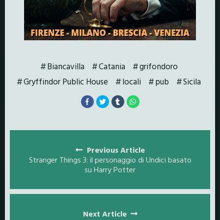
Biancavilla
Catania
grifondoro
Gryffindor Public House
locali
pub
Sicila
Posts
navigation
Previous Article
Stranger Things 3: il personaggio di Undici basato
su Harry Potter
Next Article