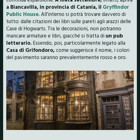
a Biancavilla, in provincia di Catania, il
Gryffindor
Public House.
All’interno si potrà trovare davvero di
tutto: dalle citazioni dei libri sulle pareti agli arazzi delle
Case di Hogwarts. Tra le decorazioni, non potranno
mancare armature e libri, giacché si tratta di
un pub
letterario.
Essendo, poi, particolarmente legato alla
Casa di Grifondoro,
come suggerisce il nome, i colori
del pavimento saranno prevalentemente rosso e oro.