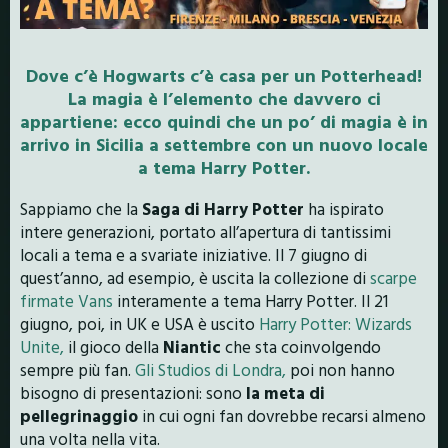
Dove c’è Hogwarts c’è casa per un Potterhead!
La magia è l’elemento che davvero ci
appartiene: ecco quindi che un po’ di magia è in
arrivo in Sicilia a settembre con un nuovo locale
a tema Harry Potter.
Sappiamo che la
Saga di Harry Potter
ha ispirato
intere generazioni, portato all’apertura di tantissimi
locali a tema e a svariate iniziative. Il 7 giugno di
quest’anno, ad esempio, è uscita la collezione di
scarpe
firmate Vans
interamente a tema Harry Potter. Il 21
giugno, poi, in UK e USA è uscito
Harry Potter: Wizards
Unite,
il gioco della
Niantic
che sta coinvolgendo
sempre più fan.
Gli Studios di Londra,
poi non hanno
bisogno di presentazioni: sono
la meta di
pellegrinaggio
in cui ogni fan dovrebbe recarsi almeno
una volta nella vita.