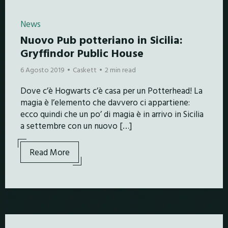
News
Nuovo Pub potteriano in Sicilia:
Gryffindor Public House
6 Agosto 2019
Caskett
2 min read
Dove c’è Hogwarts c’è casa per un Potterhead! La
magia è l’elemento che davvero ci appartiene:
ecco quindi che un po’ di magia è in arrivo in Sicilia
a settembre con un nuovo […]
Read More