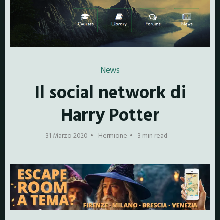
News
Il social network di
Harry Potter
31 Marzo 2020
Hermione
3 min read