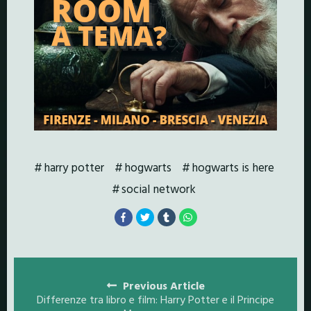
harry potter
hogwarts
hogwarts is here
social network
Posts
navigation
Previous Article
Differenze tra libro e film: Harry Potter e il Principe