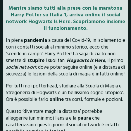
Mentre siamo tutti alla prese con la maratona
Harry Potter su Italia 1, arriva online il social
network Hogwarts Is Here. Scopriamone insieme
il funzionamento.
In piena
pandemia
a causa del Covid-19, in isolamento e
con i contatti sociali al minimo storico, ecco che
‘scende in campo’ Harry Potter! La saga di zia Jo non
smette di
stupire
i suoi fan.
Hogwarts Is Here
, il primo
social network
dove poter seguire online (e a distanza di
sicurezza) le lezioni della scuola di magia è infatti online!
Per tutti noi potterhead, studiare alla Scuola di Magia e
Stregoneria di Hogwarts è un bellissimo sogno ‘utopico’.
Ora è possibile farlo
online
tra corsi, formule e pozioni.
Questo ‘diventare maghi a distanza’ potrebbe
alleggerire (un minimo) l’ansia e la
paura
che
caratterizzano questi giorni: il social network è infatti