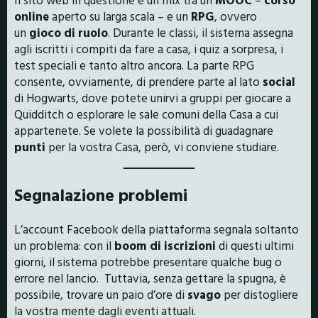
online
aperto su larga scala – e un
RPG
, ovvero
un
gioco di ruolo
. Durante le classi, il sistema assegna
agli iscritti i compiti da fare a casa, i quiz a sorpresa, i
test speciali e tanto altro ancora. La parte RPG
consente, ovviamente, di prendere parte al lato
social
di Hogwarts, dove potete unirvi a gruppi per giocare a
Quidditch o esplorare le sale comuni della Casa a cui
appartenete. Se volete la possibilità di guadagnare
punti
per la vostra Casa, però, vi conviene studiare.
Segnalazione problemi
L’account Facebook della piattaforma segnala soltanto
un problema: con il
boom di iscrizioni
di questi ultimi
giorni, il sistema potrebbe presentare qualche bug o
errore nel lancio. Tuttavia, senza gettare la spugna, è
possibile, trovare un paio d’ore di
svago
per distogliere
la vostra mente dagli eventi attuali.