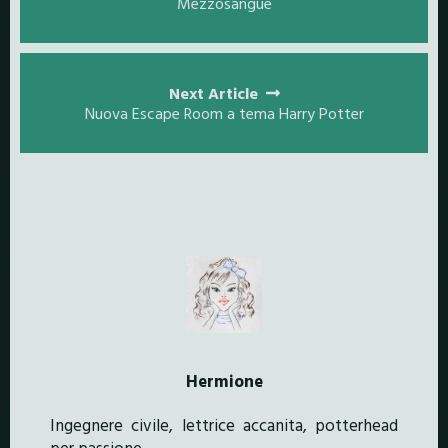
Mezzosangue
Next Article
Nuova Escape Room a tema Harry Potter
Hermione
Ingegnere civile, lettrice accanita, potterhead
per passione.