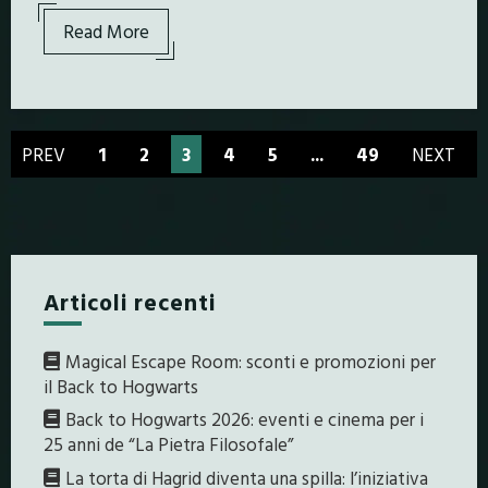
Read More
PREV
1
2
3
4
5
...
49
NEXT
Articoli recenti
Magical Escape Room: sconti e promozioni per
il Back to Hogwarts
Back to Hogwarts 2026: eventi e cinema per i
25 anni de “La Pietra Filosofale”
La torta di Hagrid diventa una spilla: l’iniziativa