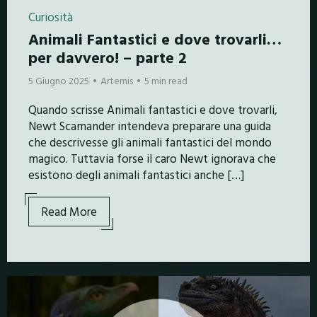
Curiosità
Animali Fantastici e dove trovarli…
per davvero! – parte 2
5 Giugno 2025
Artemis
5 min read
Quando scrisse Animali fantastici e dove trovarli,
Newt Scamander intendeva preparare una guida
che descrivesse gli animali fantastici del mondo
magico. Tuttavia forse il caro Newt ignorava che
esistono degli animali fantastici anche […]
Read More