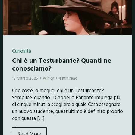
Curiosità
Chi è un Testurbante? Quanti ne
conosciamo?
13 Marzo 2025
Winky
4 min read
Che cos’è, o meglio, chi è un Testurbante?
Semplice: quando il Cappello Parlante impiega più
di cinque minuti a scegliere a quale Casa assegnare
un nuovo studente, quest’ultimo è definito proprio
con questa […]
Read More