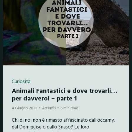
Curiosità
Animali Fantastici e dove trovarli…
per davvero! – parte 1
4 Giugno 2025
Artemis
6 min read
Chi di noi non è rimasto affascinato dall’occamy,
dal Demiguise o dallo Snaso? Le loro