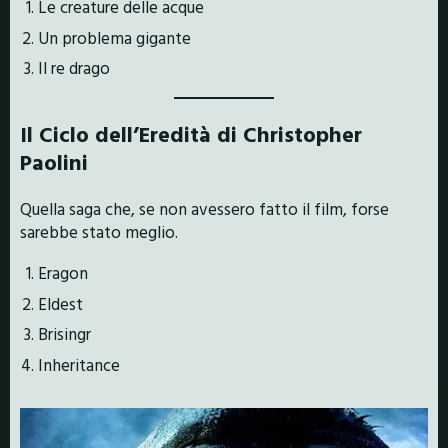
Le creature delle acque
Un problema gigante
Il re drago
Il Ciclo dell’Eredità di Christopher
Paolini
Quella saga che, se non avessero fatto il film, forse
sarebbe stato meglio.
Eragon
Eldest
Brisingr
Inheritance