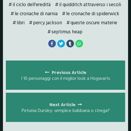
il ciclo dell'eredità
il quidditch attraverso i secoli
le cronache di narnia
le cronache di spiderwick
libri
percy jackson
queste oscure materie
septimus heap
Posts
navigation
Previous Article
I 10 personaggi con il miglior look a Hogwarts
Next Article
Petunia Dursley: semplice babbana o strega?