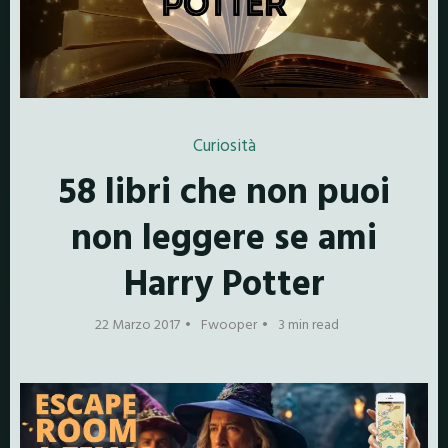
Curiosità
58 libri che non puoi
non leggere se ami
Harry Potter
22 Marzo 2017
Fwooper
3 min read