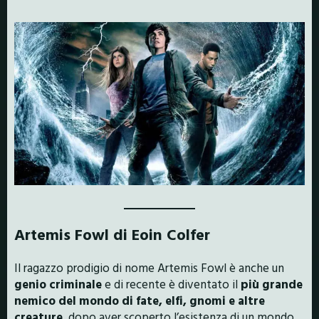
Artemis Fowl di Eoin Colfer
Il ragazzo prodigio di nome Artemis Fowl è anche un
genio criminale
e di recente è diventato il
più grande
nemico del mondo di fate, elfi, gnomi e altre
creature
, dopo aver scoperto l’esistenza di un mondo