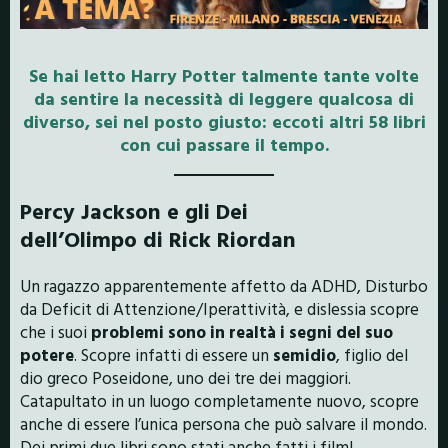
Se hai letto Harry Potter talmente tante volte
da sentire la necessità di leggere qualcosa di
diverso, sei nel posto giusto: eccoti altri 58 libri
con cui passare il tempo.
Percy Jackson e gli Dei
dell’Olimpo di Rick Riordan
Un ragazzo apparentemente affetto da ADHD, Disturbo
da Deficit di Attenzione/Iperattività, e dislessia scopre
che i suoi
problemi sono in realtà i segni del suo
potere
. Scopre infatti di essere un
semidio
, figlio del
dio greco Poseidone, uno dei tre dei maggiori.
Catapultato in un luogo completamente nuovo, scopre
anche di essere l’unica persona che può salvare il mondo.
Dei primi due libri sono stati anche fatti i film!