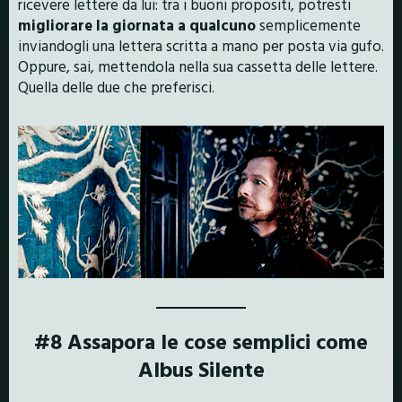
ricevere lettere da lui: tra i buoni propositi, potresti
migliorare la giornata a qualcuno
semplicemente
inviandogli una lettera scritta a mano per posta via gufo.
Oppure, sai, mettendola nella sua cassetta delle lettere.
Quella delle due che preferisci.
#8 Assapora le cose semplici come
Albus Silente