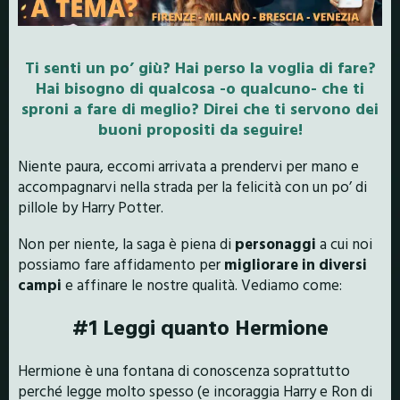
Ti senti un po’ giù? Hai perso la voglia di fare?
Hai bisogno di qualcosa -o qualcuno- che ti
sproni a fare di meglio? Direi che ti servono dei
buoni propositi da seguire!
Niente paura, eccomi arrivata a prendervi per mano e
accompagnarvi nella strada per la felicità con un po’ di
pillole by Harry Potter.
Non per niente, la saga è piena di
personaggi
a cui noi
possiamo fare affidamento per
migliorare in diversi
campi
e affinare le nostre qualità. Vediamo come:
#1 Leggi quanto Hermione
Hermione è una fontana di conoscenza soprattutto
perché legge molto spesso (e incoraggia Harry e Ron di