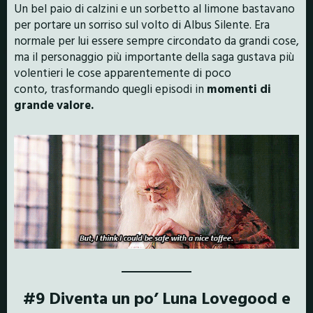
Un bel paio di calzini e un sorbetto al limone bastavano
per portare un sorriso sul volto di Albus Silente. Era
normale per lui essere sempre circondato da grandi cose,
ma il personaggio più importante della saga gustava più
volentieri le cose apparentemente di poco
conto, trasformando quegli episodi in
momenti di
grande valore.
#9 Diventa un po’ Luna Lovegood e