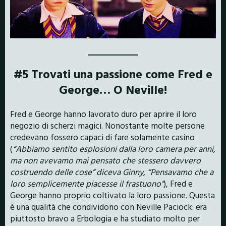
#5 Trovati una passione come Fred e
George… O Neville!
Fred e George hanno lavorato duro per aprire il loro
negozio di scherzi magici. Nonostante molte persone
credevano fossero capaci di fare solamente casino
(
“Abbiamo sentito esplosioni dalla loro camera per anni,
ma non avevamo mai pensato che stessero davvero
costruendo delle cose” diceva Ginny, “Pensavamo che a
loro semplicemente piacesse il frastuono”
), Fred e
George hanno proprio coltivato la loro passione. Questa
è una qualità che condividono con Neville Paciock: era
piuttosto bravo a Erbologia e ha studiato molto per