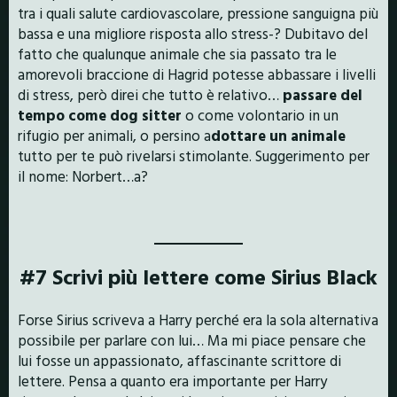
tra i quali salute cardiovascolare, pressione sanguigna più
bassa e una migliore risposta allo stress-? Dubitavo del
fatto che qualunque animale che sia passato tra le
amorevoli braccione di Hagrid potesse abbassare i livelli
di stress, però direi che tutto è relativo…
passare del
tempo come dog sitter
o come volontario in un
rifugio per animali, o persino a
dottare un animale
tutto per te può rivelarsi stimolante. Suggerimento per
il nome: Norbert…a?
#7 Scrivi più lettere come Sirius Black
Forse Sirius scriveva a Harry perché era la sola alternativa
possibile per parlare con lui… Ma mi piace pensare che
lui fosse un appassionato, affascinante scrittore di
lettere. Pensa a quanto era importante per Harry