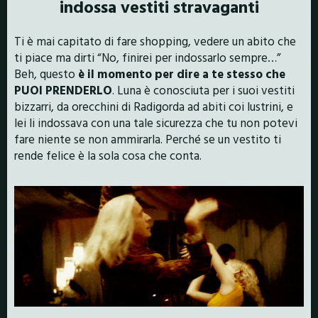
indossa vestiti stravaganti
Ti è mai capitato di fare shopping, vedere un abito che
ti piace ma dirti “No, finirei per indossarlo sempre…”
Beh, questo
è il momento per dire a te stesso che
PUOI PRENDERLO
. Luna è conosciuta per i suoi vestiti
bizzarri, da orecchini di Radigorda ad abiti coi lustrini, e
lei li indossava con una tale sicurezza che tu non potevi
fare niente se non ammirarla. Perché se un vestito ti
rende felice è la sola cosa che conta.