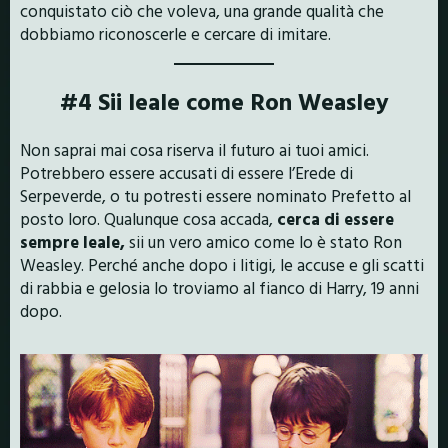
conquistato ciò che voleva, una grande qualità che
dobbiamo riconoscerle e cercare di imitare.
#4 Sii leale come Ron Weasley
Non saprai mai cosa riserva il futuro ai tuoi amici.
Potrebbero essere accusati di essere l’Erede di
Serpeverde, o tu potresti essere nominato Prefetto al
posto loro. Qualunque cosa accada,
cerca di essere
sempre leale,
sii un vero amico come lo è stato Ron
Weasley. Perché anche dopo i litigi, le accuse e gli scatti
di rabbia e gelosia lo troviamo al fianco di Harry, 19 anni
dopo.