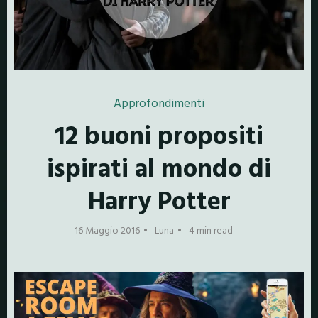
Approfondimenti
12 buoni propositi
ispirati al mondo di
Harry Potter
16 Maggio 2016
Luna
4 min read