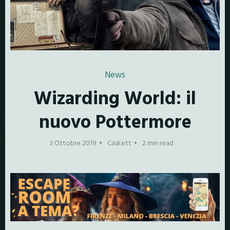
News
Wizarding World: il
nuovo Pottermore
3 Ottobre 2019
Caskett
2 min read