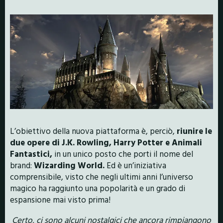
L’obiettivo della nuova piattaforma è, perciò,
riunire le
due opere di J.K. Rowling,
Harry Potter e Animali
Fantastici,
in un unico posto che porti il nome del
brand:
Wizarding World.
Ed è un’iniziativa
comprensibile, visto che negli ultimi anni l’universo
magico ha raggiunto una popolarità e un grado di
espansione mai visto prima!
Certo, ci sono alcuni nostalgici che ancora rimpiangono