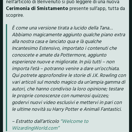
nell’articolo di Benvenuto si può leggere di una nuova
Cerimonia di Smistamento
presente sull’app, tutta da
scoprire.
È come una versione tirata a lucido della Tana…
Abbiamo magicamente aggiunto qualche piano extra
alla nostra casa e lanciato qua e là qualche
Incantesimo Estensivo, importato i contenuti che
conoscete e amate da Pottermore, aggiunto
esperienze nuove e migliorate. In più tutti – non
importa l’età – potranno venire a dare un’occhiata.
Qui potrete approfondire le storie di J.K. Rowling con
vari articoli sul mondo magico da un’ampia gamma di
autori, che hanno condiviso la loro opinione; testare
le proprie conoscenze con numerosi quizzes;
godervi nuovi video esclusivi e mettervi in pari con
le ultime novità su Harry Potter e Animali Fantastici.
– Estratto dall’articolo
“Welcome to
WizardingWorld.com”