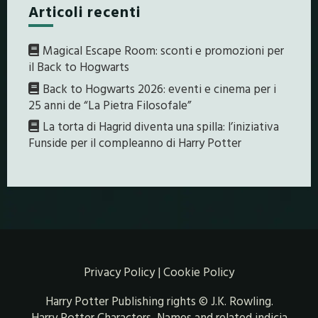
Articoli recenti
Magical Escape Room: sconti e promozioni per
il Back to Hogwarts
Back to Hogwarts 2026: eventi e cinema per i
25 anni de “La Pietra Filosofale”
La torta di Hagrid diventa una spilla: l’iniziativa
Funside per il compleanno di Harry Potter
Privacy Policy
|
Cookie Policy
Harry Potter Publishing rights © J.K. Rowling.
Harry Potter Characters, Names and related indicia