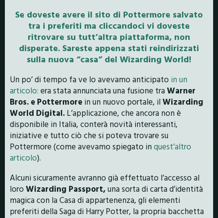
Se doveste avere il sito di Pottermore salvato
tra i preferiti ma cliccandoci vi doveste
ritrovare su tutt’altra piattaforma, non
disperate. Sareste appena stati reindirizzati
sulla nuova “casa” del Wizarding World!
Un po’ di tempo fa ve lo avevamo anticipato
in un
articolo:
era stata annunciata una fusione tra
Warner
Bros. e Pottermore
in un nuovo portale, il
Wizarding
World Digital.
L’applicazione, che ancora non è
disponibile in Italia, conterà novità interessanti,
iniziative e tutto ciò che si poteva trovare su
Pottermore (come avevamo spiegato in
quest’altro
articolo
).
Alcuni sicuramente avranno già effettuato l’accesso al
loro
Wizarding Passport,
una sorta di carta d’identità
magica con la Casa di appartenenza, gli elementi
preferiti della Saga di Harry Potter, la propria bacchetta