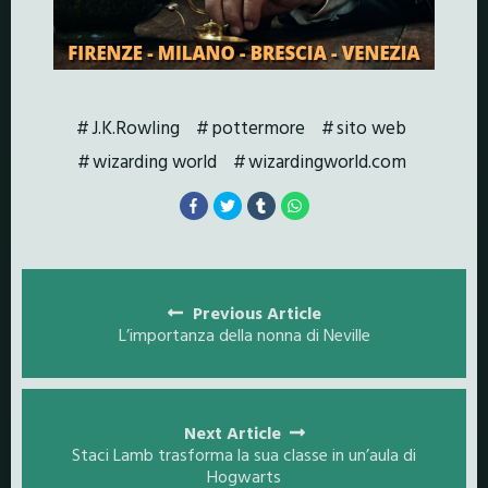
J.K.Rowling
pottermore
sito web
wizarding world
wizardingworld.com
Posts
navigation
Previous Article
L’importanza della nonna di Neville
Next Article
Staci Lamb trasforma la sua classe in un’aula di
Hogwarts