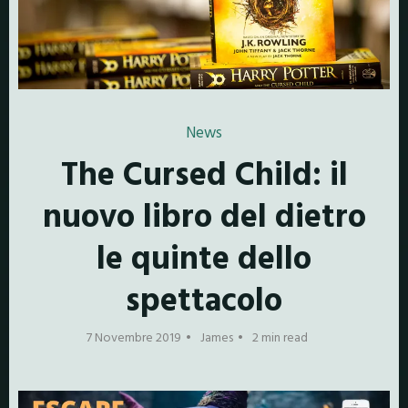
News
The Cursed Child: il
nuovo libro del dietro
le quinte dello
spettacolo
7 Novembre 2019
James
2 min read