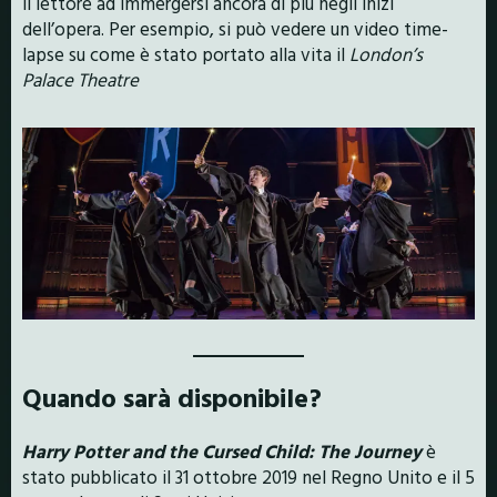
il lettore ad immergersi ancora di più negli inizi
dell’opera. Per esempio, si può vedere un video time-
lapse su come è stato portato alla vita il
London’s
Palace Theatre
Quando sarà disponibile?
Harry Potter and the Cursed Child: The Journey
è
stato pubblicato il 31 ottobre 2019 nel Regno Unito e il 5