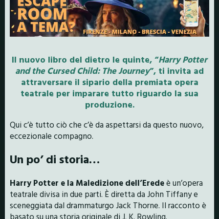
Il nuovo libro del dietro le quinte, “
Harry Potter
and the Cursed Child: The Journey
”, ti invita ad
attraversare il sipario della premiata opera
teatrale per imparare tutto riguardo la sua
produzione.
Qui c’è tutto ciò che c’è da aspettarsi da questo nuovo,
eccezionale compagno.
Un po’ di storia…
Harry Potter e la Maledizione dell’Erede
è un’opera
teatrale divisa in due parti. È diretta da John Tiffany e
sceneggiata dal drammaturgo Jack Thorne. Il racconto è
basato su una storia originale di J. K. Rowling.