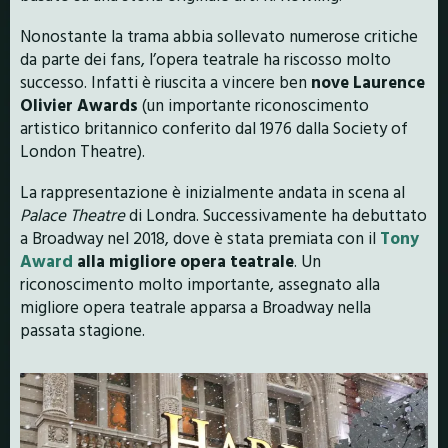
Nonostante la trama abbia sollevato numerose critiche
da parte dei fans, l’opera teatrale ha riscosso molto
successo. Infatti è riuscita a vincere ben
nove Laurence
Olivier Awards
(un importante riconoscimento
artistico britannico conferito dal 1976 dalla Society of
London Theatre).
La rappresentazione è inizialmente andata in scena al
Palace Theatre
di Londra. Successivamente ha debuttato
a Broadway nel 2018, dove è stata premiata con il
Tony
Award
alla migliore opera teatrale
. Un
riconoscimento molto importante, assegnato alla
migliore opera teatrale apparsa a Broadway nella
passata stagione.