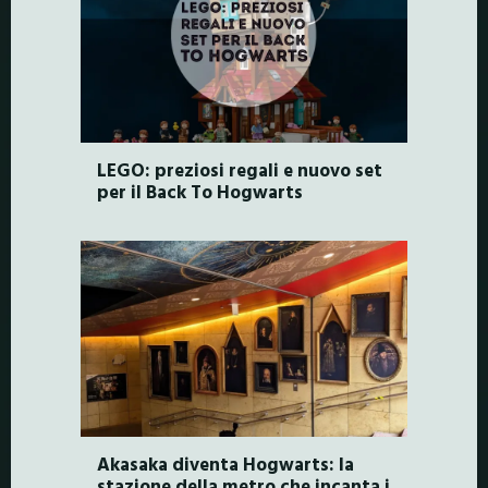
LEGO: preziosi regali e nuovo set
per il Back To Hogwarts
Akasaka diventa Hogwarts: la
stazione della metro che incanta i