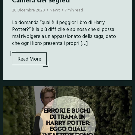
20 Dicembre 2020
Newt
7 min read
La domanda “qual è il peggior libro di Harry
Potter?” è la più difficile e spinosa che si possa
mai rivolgere a un appassionato della saga, dato
che ogni libro presenta i propri […]
Read More