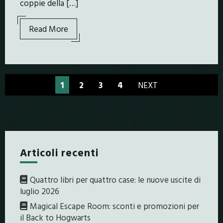
coppie della […]
Read More
1
2
3
4
NEXT
Articoli recenti
Quattro libri per quattro case: le nuove uscite di
luglio 2026
Magical Escape Room: sconti e promozioni per
il Back to Hogwarts