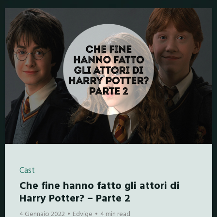
Cast
Che fine hanno fatto gli attori di
Harry Potter? – Parte 2
4 Gennaio 2022
Edvige
4 min read