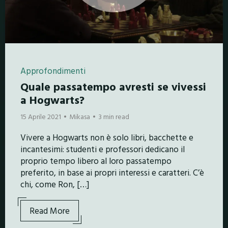
Approfondimenti
Quale passatempo avresti se vivessi
a Hogwarts?
15 Aprile 2021
Mikasa
3 min read
Vivere a Hogwarts non è solo libri, bacchette e
incantesimi: studenti e professori dedicano il
proprio tempo libero al loro passatempo
preferito, in base ai propri interessi e caratteri. C’è
chi, come Ron, […]
Read More