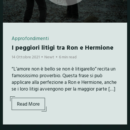
Approfondimenti
I peggiori litigi tra Ron e Hermione
14 Ottobre 2021
Newt
6 min read
“L’amore non è bello se non è litigarello” recita un
famosissimo proverbio. Questa frase si può
applicare alla perfezione a Ron e Hermione, anche
se i loro litigi avvengono per la maggior parte […]
Read More