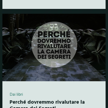
Dai libri
Perché dovremmo rivalutare la
Camera dei Segreti