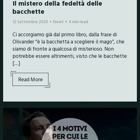
Il mistero della fedeltà delle
bacchette
12 Settembre 2020
Newt
4 min read
Ci accorgiamo già dal primo libro, dalla frase di
Olivander “è la bacchetta a scegliere il mago”, che
siamo di fronte a qualcosa di misterioso. Non
potrebbe essere altrimenti, visto che le bacchette
[…]
Read More