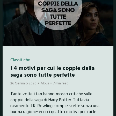
Classifiche
I 4 motivi per cui le coppie della
saga sono tutte perfette
26 Gennaio 2020
Albus
7 min read
Tante volte i fan hanno mosso critiche sulle
coppie della saga di Harry Potter. Tuttavia,
raramente J.K. Rowling compie scelte senza una
buona ragione: ecco i quattro motivi per cui le