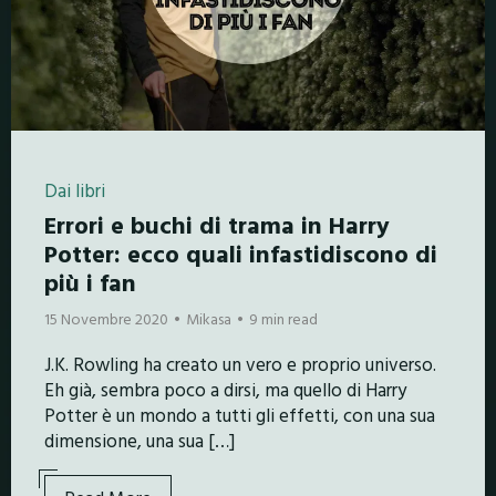
Dai libri
Errori e buchi di trama in Harry
Potter: ecco quali infastidiscono di
più i fan
15 Novembre 2020
Mikasa
9 min read
J.K. Rowling ha creato un vero e proprio universo.
Eh già, sembra poco a dirsi, ma quello di Harry
Potter è un mondo a tutti gli effetti, con una sua
dimensione, una sua […]