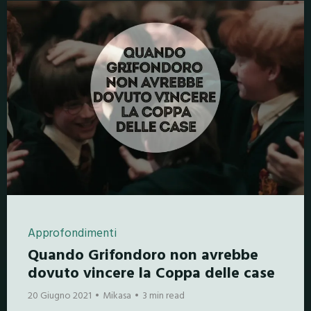
Approfondimenti
Quando Grifondoro non avrebbe
dovuto vincere la Coppa delle case
20 Giugno 2021
Mikasa
3 min read