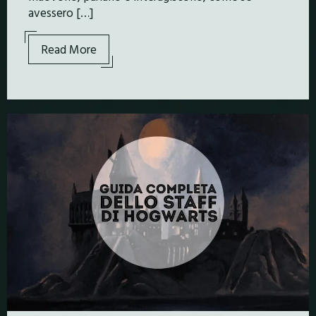
avessero […]
Read More