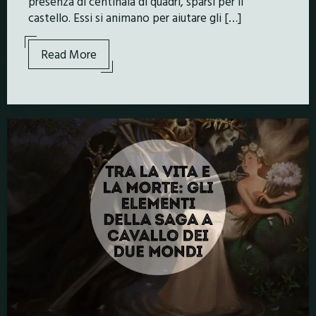
presenza di centinaia di quadri, sparsi per il
castello. Essi si animano per aiutare gli […]
Read More