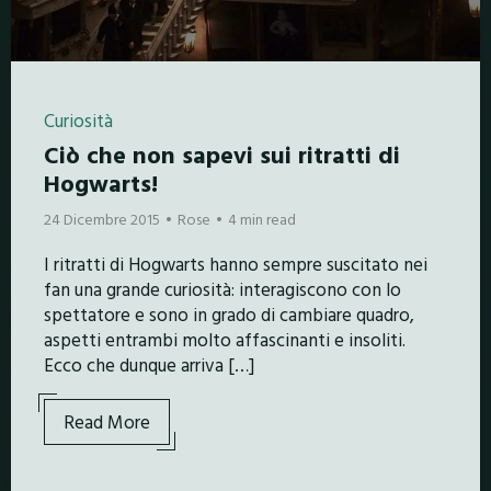
Curiosità
Ciò che non sapevi sui ritratti di
Hogwarts!
24 Dicembre 2015
Rose
4 min read
I ritratti di Hogwarts hanno sempre suscitato nei
fan una grande curiosità: interagiscono con lo
spettatore e sono in grado di cambiare quadro,
aspetti entrambi molto affascinanti e insoliti.
Ecco che dunque arriva […]
Read More