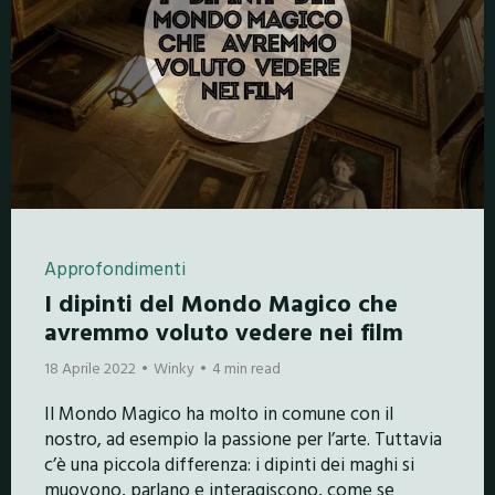
Approfondimenti
I dipinti del Mondo Magico che
avremmo voluto vedere nei film
18 Aprile 2022
Winky
4 min read
Il Mondo Magico ha molto in comune con il
nostro, ad esempio la passione per l’arte. Tuttavia
c’è una piccola differenza: i dipinti dei maghi si
muovono, parlano e interagiscono, come se