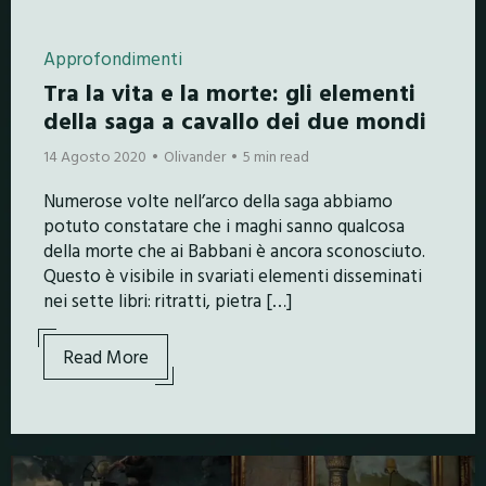
Approfondimenti
Tra la vita e la morte: gli elementi
della saga a cavallo dei due mondi
14 Agosto 2020
Olivander
5 min read
Numerose volte nell’arco della saga abbiamo
potuto constatare che i maghi sanno qualcosa
della morte che ai Babbani è ancora sconosciuto.
Questo è visibile in svariati elementi disseminati
nei sette libri: ritratti, pietra […]
Read More