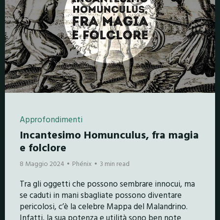
Approfondimenti
Incantesimo Homunculus, fra magia
e folclore
8 Maggio 2024
Phénix
3 min read
Tra gli oggetti che possono sembrare innocui, ma
se caduti in mani sbagliate possono diventare
pericolosi, c’è la celebre Mappa del Malandrino.
Infatti, la sua potenza e utilità sono ben note