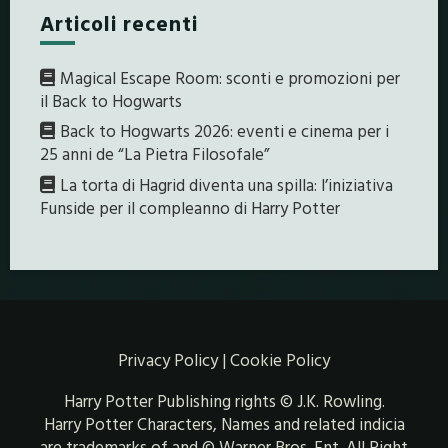
Articoli recenti
Magical Escape Room: sconti e promozioni per
il Back to Hogwarts
Back to Hogwarts 2026: eventi e cinema per i
25 anni de “La Pietra Filosofale”
La torta di Hagrid diventa una spilla: l’iniziativa
Funside per il compleanno di Harry Potter
Privacy Policy
|
Cookie Policy
Harry Potter Publishing rights © J.K. Rowling.
Harry Potter Characters, Names and related indicia
are trademarks of and © Warner Bros. Ent. All Right