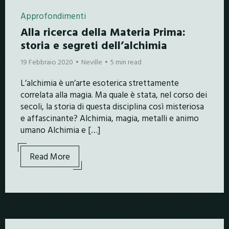
Approfondimenti
Alla ricerca della Materia Prima:
storia e segreti dell’alchimia
19 Febbraio 2020
Neville
5 min read
L’alchimia è un’arte esoterica strettamente
correlata alla magia. Ma quale è stata, nel corso dei
secoli, la storia di questa disciplina così misteriosa
e affascinante? Alchimia, magia, metalli e animo
umano Alchimia e […]
Read More