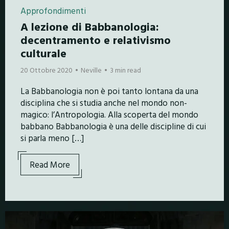
Approfondimenti
A lezione di Babbanologia:
decentramento e relativismo
culturale
20 Ottobre 2020
Neville
3 min read
La Babbanologia non è poi tanto lontana da una
disciplina che si studia anche nel mondo non-
magico: l’Antropologia. Alla scoperta del mondo
babbano Babbanologia è una delle discipline di cui
si parla meno […]
Read More