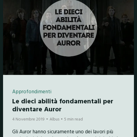
Approfondimenti
Le dieci abilità fondamentali per
diventare Auror
4 Novembre 2019
Albus
5 min read
Gli Auror hanno sicuramente uno dei lavori più