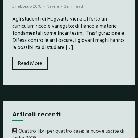
5 Febbraio 2018
Neville
3 min read
Agli studenti di Hogwarts viene offerto un
curriculum ricco e variegato: di fianco a materie
fondamentali come Incantesimi, Trasfigurazione e
Difesa contro le arti oscure, i giovani maghi hanno
la possibilità di studiare […]
Read More
Articoli recenti
Quattro libri per quattro case: le nuove uscite di
luglio 2026