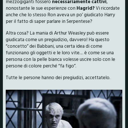
mezzogiganti fossero
necessariamente cattivi
,
nonostante le sue esperienze con
Hagrid?
Vi ricordate
anche che lo stesso Ron aveva un po’ giudicato Harry
per il fatto di saper parlare in Serpentese?
Altra cosa? La mania di Arthur Weasley può essere
giudicata come un pregiudizio, davvero! Ha questo
“concetto” dei Babbani, una certa idea di come
funzionano gli oggetti e le loro vite… è come se una
persona con la pelle bianca volesse uscire solo con le
persone di colore perché “fa figo”.
Tutte le persone hanno dei pregiudizi, accettatelo.