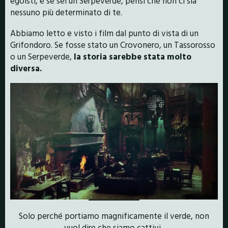
egoisti, e se sei un Serpeverde, pensi che non ci sia
nessuno più determinato di te.
Abbiamo letto e visto i film dal punto di vista di un
Grifondoro. Se fosse stato un Crovonero, un Tassorosso
o un Serpeverde,
la storia sarebbe stata molto
diversa.
Solo perché portiamo magnificamente il verde, non
vuol dire che siamo cattivi.