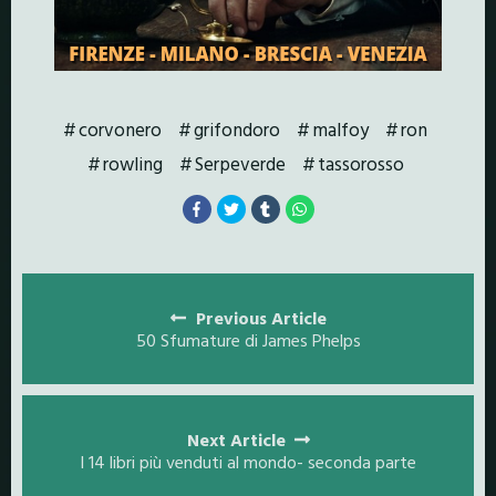
corvonero
grifondoro
malfoy
ron
rowling
Serpeverde
tassorosso
Posts
navigation
Previous Article
50 Sfumature di James Phelps
Next Article
I 14 libri più venduti al mondo- seconda parte