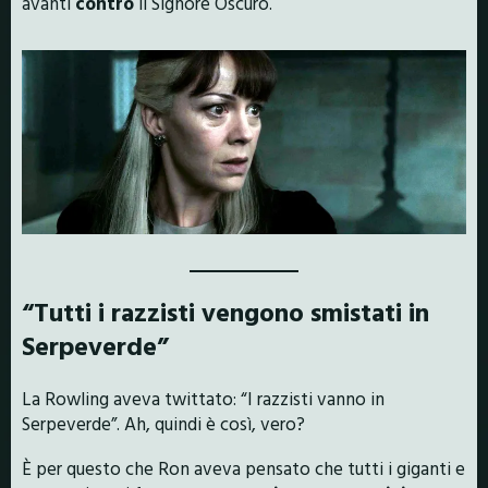
avanti
contro
il Signore Oscuro.
“Tutti i razzisti vengono smistati in
Serpeverde”
La Rowling aveva twittato: “I razzisti vanno in
Serpeverde”. Ah, quindi è così, vero?
È per questo che Ron aveva pensato che tutti i giganti e