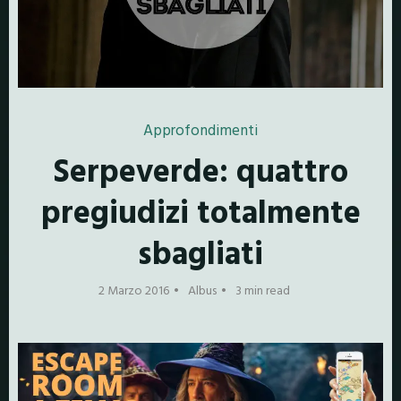
Approfondimenti
Serpeverde: quattro
pregiudizi totalmente
sbagliati
2 Marzo 2016
Albus
3 min read