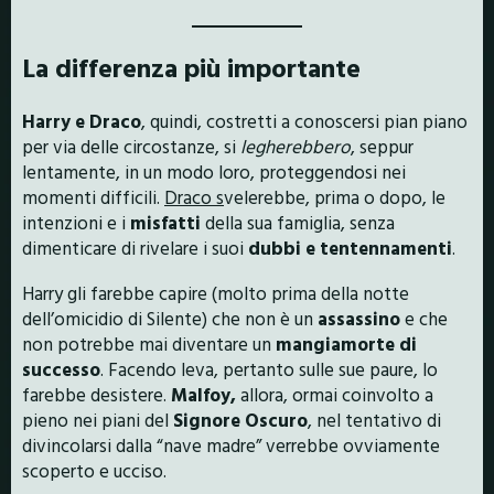
La differenza più importante
Harry e Draco
, quindi, costretti a conoscersi pian piano
per via delle circostanze, si
legherebbero
, seppur
lentamente, in un modo loro, proteggendosi nei
momenti difficili.
Draco s
velerebbe, prima o dopo, le
intenzioni e i
misfatti
della sua famiglia, senza
dimenticare di rivelare i suoi
dubbi e tentennamenti
.
Harry gli farebbe capire (molto prima della notte
dell’omicidio di Silente) che non è un
assassino
e che
non potrebbe mai diventare un
mangiamorte di
successo
. Facendo leva, pertanto sulle sue paure, lo
farebbe desistere.
Malfoy,
allora, ormai coinvolto a
pieno nei piani del
Signore Oscuro
, nel tentativo di
divincolarsi dalla “nave madre” verrebbe ovviamente
scoperto e ucciso.