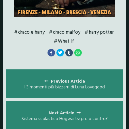
draco e harry
draco malfoy
harry potter
What If
Posts
navigation
Previous Article
I 3 momenti più bizzarri di Luna Lovegood
Next Article
Sistema scolastico Hogwarts: pro o contro?