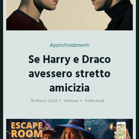
Approfondimenti
Se Harry e Draco
avessero stretto
amicizia
16 Marzo 2020
Xemnas
6 min read