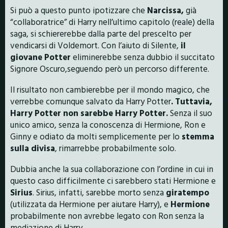
Si può a questo punto ipotizzare che
Narcissa,
già
“collaboratrice” di Harry nell’ultimo capitolo (reale) della
saga, si schiererebbe dalla parte del prescelto per
vendicarsi di Voldemort. Con l’aiuto di Silente,
il
giovane Potter
eliminerebbe senza dubbio il succitato
Signore Oscuro,seguendo però un percorso differente.
Il risultato non cambierebbe per il mondo magico, che
verrebbe comunque salvato da Harry Potter
. Tuttavia,
Harry Potter non sarebbe Harry Potter.
Senza il suo
unico amico, senza la conoscenza di Hermione, Ron e
Ginny e odiato da molti semplicemente per lo
stemma
sulla divisa
, rimarrebbe probabilmente solo.
Dubbia anche la sua collaborazione con l’ordine in cui in
questo caso difficilmente ci sarebbero stati Hermione e
Sirius
. Sirius, infatti, sarebbe morto senza
giratempo
(utilizzata da Hermione per aiutare Harry), e
Hermione
probabilmente non avrebbe legato con Ron senza la
mediazione di Harry.