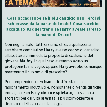
Cosa accadrebbe se il più candido degli eroi si
schierasse dalla parte del male? Cosa sarebbe
accaduto su quel treno se Harry avesse stretto
la mano di Draco?
Non neghiamolo, tutti ci siamo chiesti quali scenari
sarebbero cambiati se
Harry
avesse deciso di dar adito
alla sottesa e immediata proposta di coalizione del
giovane
Malfoy
. In quel caso avremmo avuto un
protagonista malvagio, oppure Harry avrebbe comunque
mantenuto il suo ruolo di prescelto?
Per comprenderlo cerchiamo di affrontare un
ragionamento induttivo e, nonostante ci venga difficile
immaginare un Harry
cinico e spietato
, proviamo a
sforzarci per dar vita al
What If
più sconvolgente e
discrasico della storia della magia.