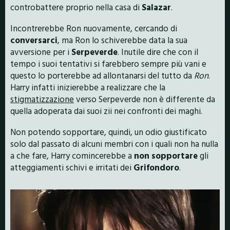
controbattere proprio nella casa di
Salazar
.
Incontrerebbe Ron nuovamente, cercando di
conversarci
, ma Ron lo schiverebbe data la sua
avversione per i
Serpeverde
. Inutile dire che con il
tempo i suoi tentativi si farebbero sempre più vani e
questo lo porterebbe ad allontanarsi del tutto da
Ron
.
Harry infatti inizierebbe a realizzare che la
stigmatizzazione
verso Serpeverde non è differente da
quella adoperata dai suoi zii nei confronti dei maghi.
Non potendo sopportare, quindi, un odio giustificato
solo dal passato di alcuni membri con i quali non ha nulla
a che fare, Harry comincerebbe a
non sopportare
gli
atteggiamenti schivi e irritati dei
Grifondoro
.