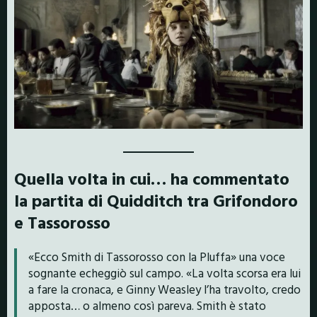
Quella volta in cui… ha commentato
la partita di Quidditch tra Grifondoro
e Tassorosso
«Ecco Smith di Tassorosso con la Pluffa» una voce
sognante echeggiò sul campo. «La volta scorsa era lui
a fare la cronaca, e Ginny Weasley l’ha travolto, credo
apposta… o almeno così pareva. Smith è stato