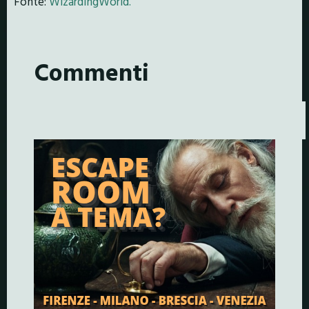
Fonte:
WizardingWorld.
Commenti