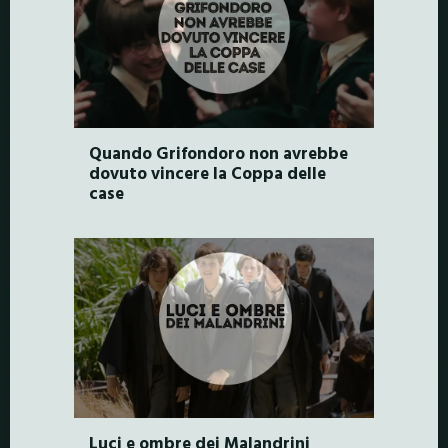
Quando Grifondoro non avrebbe
dovuto vincere la Coppa delle
case
Luci e ombre dei Malandrini