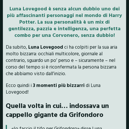
Luna Lovegood è senza alcun dubbio uno dei
più affascinanti personaggi nel mondo di Harry
Potter. La sua personalità è un mix di
gentilezza, pazzia e intelligenza, una perfetta
combo per una Corvonero, senza dubbio!
Da subito,
Luna Lovegood
ci ha colpiti per la sua aria
molto bizzarra: occhiali multicolore, giornale al
contrario, sguardo un po’ perso e – sicuramente – nel
corso del tempo si è riconfermata la persona bizzarra
che abbiamo visto dall’inizio.
Ecco quindi i
3 momenti più bizzarri
di Luna
Lovegood!
Quella volta in cui… indossava un
cappello gigante da Grifondoro
«Io faccio il tifo per Grifondoro» disse Luna,