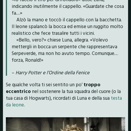
indicando inutilmente il cappello. «Guardate che cosa
fa…»
Alzò la mano e toccò il cappello con la bacchetta.
Il leone spalancò la bocca ed emise un ruggito molto
realistico che fece trasalire tutti i vicini.
«Bello, vero?» chiese Luna, allegra. «Volevo
mettergli in bocca un serpente che rappresentava
Serpeverde, ma non ho avuto tempo. Comunque…
forza, Ronald!»
–
Harry Potter e l’Ordine della Fenice
Se qualche volta ti sei sentito un po’
troppo
eccentrico
nel sostenere la tua squadra del cuore (o la
tua casa di Hogwarts), ricordati di Luna e della sua
testa
da leone
.