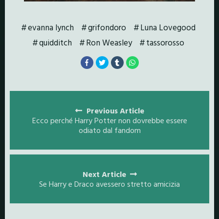
evanna lynch
grifondoro
Luna Lovegood
quidditch
Ron Weasley
tassorosso
Posts
navigation
Previous Article
Ecco perché Harry Potter non dovrebbe essere
odiato dal fandom
Next Article
Se Harry e Draco avessero stretto amicizia