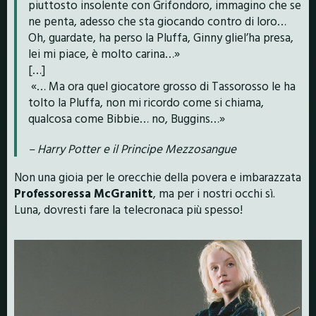
piuttosto insolente con Grifondoro, immagino che se
ne penta, adesso che sta giocando contro di loro…
Oh, guardate, ha perso la Pluffa, Ginny gliel’ha presa,
lei mi piace, è molto carina…»
[…]
«… Ma ora quel giocatore grosso di Tassorosso le ha
tolto la Pluffa, non mi ricordo come si chiama,
qualcosa come Bibbie… no, Buggins…»
– Harry Potter e il Principe Mezzosangue
Non una gioia per le orecchie della povera e imbarazzata
Professoressa McGranitt
, ma per i nostri occhi sì.
Luna, dovresti fare la telecronaca più spesso!