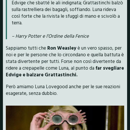
Edvige che sbatté le ali indignata; Grattastinchi balzò
sulla rastrelliera dei bagagli, soffiando. Luna rideva
così forte che la rivista le sfuggì di mano e scivolò a
terra.
– Harry Potter e l’Ordine della Fenice
Sappiamo tutti che
Ron
Weasley
è un vero spasso, per
noi e per le persone che lo circondano e quella battuta è
stata divertente per tutti. Forse non così divertente da
ridere a crepapelle come Luna, al punto da
far svegliare
Edvige e balzare Grattastinchi.
Però amiamo Luna Lovegood anche per le sue reazioni
esagerate, senza dubbio.