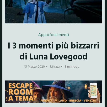
Approfondimenti
I 3 momenti più bizzarri
di Luna Lovegood
15 Marzo 2020
Mikasa
3 min read