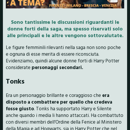
Sono tantissime le discussioni riguardanti le
donne forti della saga, ma spesso riservati solo
alle principali e le altre vengono sottovalutate.
Le figure femminili rilevanti nella saga non sono poche
e ognuna di esse merita di essere riconsciuta.
Evidenziamo, quindi alcune donne forti di Harry Potter
considerate
personaggi secondari.
Tonks
Era un personaggio brillante e coraggioso che
era
disposto a combattere per quello che credeva
fosse giusto
. Tonks ha supportato Harry e Silente
anche quando i media li hanno attaccati. Ha combattuto
con diversi membri dell’Ordine della Fenice al Ministero
della Magia e ad Hogwarts, sia in Harry Potter che nel