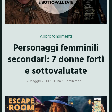
Approfondimenti
Personaggi femminili
secondari: 7 donne forti
e sottovalutate
2 Maggio 2018
Luna
2 min read