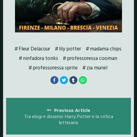
Fleur Delacour
lily potter
madama chips
ninfadora tonks
professoressa cooman
professoressa sprite
zia muriel
Posts
navigation
Previous Article
Tra elogi e dissensi: Harry Potter e la critica
letteraria