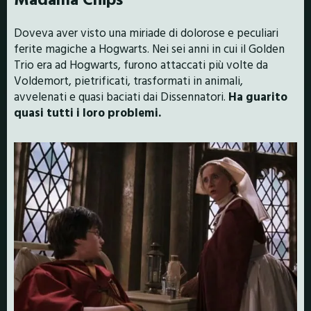
Doveva aver visto una miriade di dolorose e peculiari
ferite magiche a Hogwarts. Nei sei anni in cui il Golden
Trio era ad Hogwarts, furono attaccati più volte da
Voldemort, pietrificati, trasformati in animali,
avvelenati e quasi baciati dai Dissennatori.
Ha guarito
quasi tutti i loro problemi.