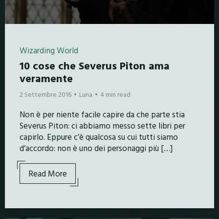
Wizarding World
10 cose che Severus Piton ama
veramente
2 Settembre 2016
Luna
4 min read
Non è per niente facile capire da che parte stia
Severus Piton: ci abbiamo messo sette libri per
capirlo. Eppure c’è qualcosa su cui tutti siamo
d’accordo: non è uno dei personaggi più […]
Read More