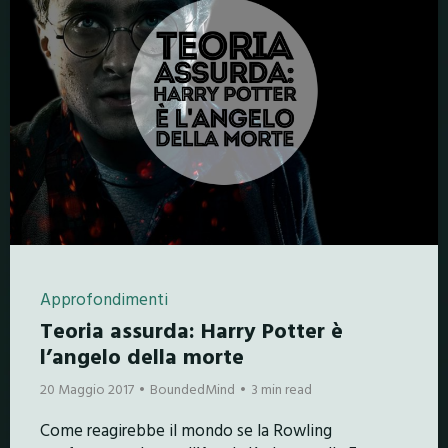
Approfondimenti
Teoria assurda: Harry Potter è
l’angelo della morte
20 Maggio 2017
BoundedMind
3 min read
Come reagirebbe il mondo se la Rowling