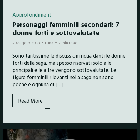
Approfondimenti
Personaggi femminili secondari: 7
donne forti e sottovalutate
2 Maggio 2018
Luna
2 min read
Sono tantissime le discussioni riguardanti le donne
forti della saga, ma spesso riservati solo alle
principali e le altre vengono sottovalutate. Le
figure femminili rilevanti nella saga non sono
poche e ognuna di […]
Read More