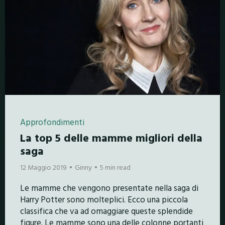
Approfondimenti
La top 5 delle mamme migliori della
saga
12 Maggio 2019
Ginny
5 min read
Le mamme che vengono presentate nella saga di
Harry Potter sono molteplici. Ecco una piccola
classifica che va ad omaggiare queste splendide
figure. Le mamme sono una delle colonne portanti