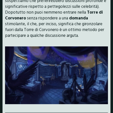
sospettiamo che preferirebbero discussioni profonde e
significative rispetto a pettegolezzi sulle celebrità).
Dopotutto non puoi nemmeno entrare nella
Torre di
Corvonero
senza rispondere a una
domanda
stimolante, il che, per inciso, significa che gironzolare
fuori dalla Torre di Corvonero è un ottimo metodo per
partecipare a qualche discussione arguta.