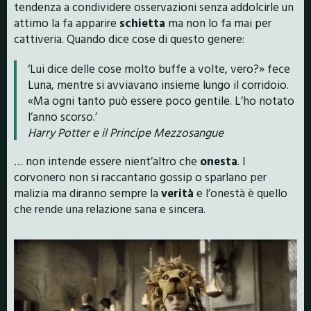
tendenza a condividere osservazioni senza addolcirle un
attimo la fa apparire
schietta
ma non lo fa mai per
cattiveria. Quando dice cose di questo genere:
‘Lui dice delle cose molto buffe a volte, vero?» fece
Luna, mentre si avviavano insieme lungo il corridoio.
«Ma ogni tanto può essere poco gentile. L’ho notato
l’anno scorso.’
Harry Potter e il Principe Mezzosangue
… non intende essere nient’altro che
onesta
. I
corvonero non si raccantano gossip o sparlano per
malizia ma diranno sempre la
verità
e l’onestà è quello
che rende una relazione sana e sincera.