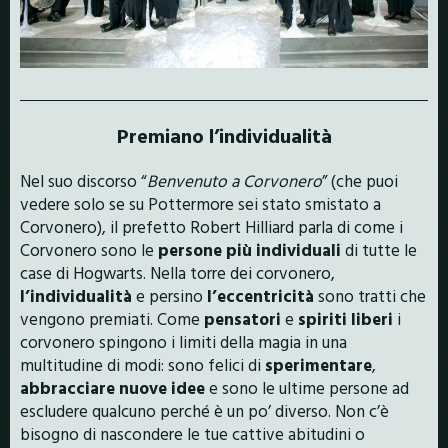
Premiano l’individualità
Nel suo discorso “
Benvenuto a Corvonero
” (che puoi
vedere solo se su Pottermore sei stato smistato a
Corvonero), il prefetto Robert Hilliard parla di come i
Corvonero sono le
persone più individuali
di tutte le
case di Hogwarts. Nella torre dei corvonero,
l’individualità
e persino
l’eccentricità
sono tratti che
vengono premiati. Come
pensatori
e
spiriti liberi
i
corvonero spingono i limiti della magia in una
multitudine di modi: sono felici di
sperimentare
,
abbracciare nuove idee
e sono le ultime persone ad
escludere qualcuno perché è un po’ diverso. Non c’è
bisogno di nascondere le tue cattive abitudini o