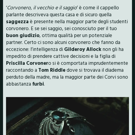
‘
Corvonero, il vecchio e il saggio
’ è come il cappello
parlante descriveva questa casa e di sicuro quella
saggezza
è presente nella maggior parte degli studenti
corvonero. E se sei saggio, sei conosciuto per il tuo
buon giudizio
, ottima qualità per un potenziale
partner. Certo ci sono alcuni corvonero che fanno da
eccezione: l’intelligenza di
Gilderoy Allock
non gli ha
impedito di prendere cattive decisioni e la figlia di
Priscilla Corvoner
o si è comportata imprudentemente
raccontando a
Tom
Riddle
dove si trovava il diadema
perduto della madre, ma la maggior parte dei Corvi sono
abbastanza
furbi
.