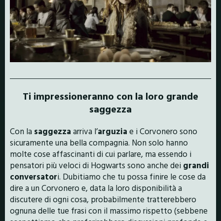
Ti impressioneranno con la loro grande
saggezza
Con la
saggezza
arriva l’
arguzia
e i Corvonero sono
sicuramente una bella compagnia. Non solo hanno
molte cose affascinanti di cui parlare, ma essendo i
pensatori più veloci di Hogwarts sono anche dei
grandi
conversator
i. Dubitiamo che tu possa finire le cose da
dire a un Corvonero e, data la loro disponibilità a
discutere di ogni cosa, probabilmente tratterebbero
ognuna delle tue frasi con il massimo rispetto (sebbene