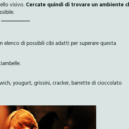
vello visivo.
Cercate quindi di trovare un ambiente c
sibile.
 elenco di possibili cibi adatti per superare questa
ciambelle.
wich, yougurt, grissini, cracker, barrette di cioccolato