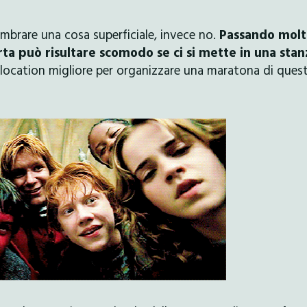
mbrare una cosa superficiale, invece no.
Passando molt
rta può risultare scomodo se ci si mette in una stan
a location migliore per organizzare una maratona di ques