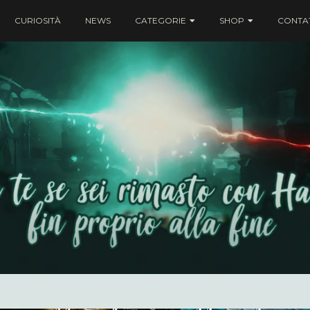
CURIOSITÀ
NEWS
CATEGORIE
SHOP
CONTAT
ei rimasto con Harry fin