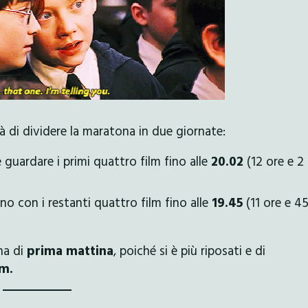
tà di dividere la maratona in due giornate:
guardare i primi quattro film fino alle
20.02
(12 ore e 2
no con i restanti quattro film fino alle
19.45
(11 ore e 4
na di
prima mattina
, poiché si è più riposati e di
lm.