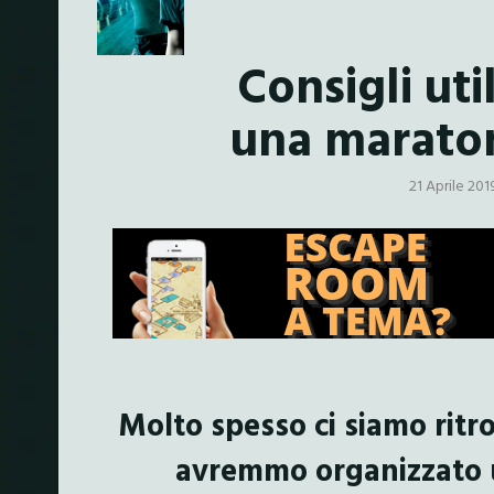
Consigli uti
una maraton
21 Aprile 201
Molto spesso ci siamo ritro
avremmo organizzato 