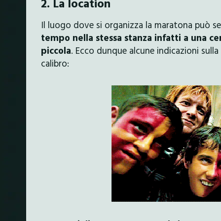
2. La location
Il luogo dove si organizza la maratona può se
tempo nella stessa stanza infatti a una ce
piccola
. Ecco dunque alcune indicazioni sull
calibro: