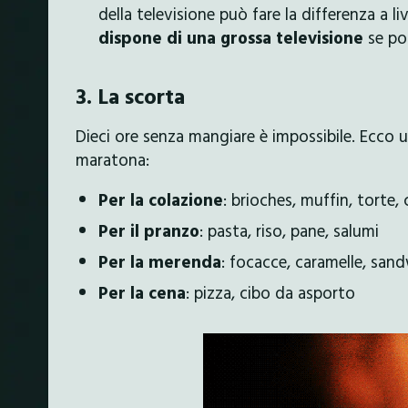
della televisione può fare la differenza a li
dispone di una grossa televisione
se pos
3. La scorta
Dieci ore senza mangiare è impossibile. Ecco un
maratona:
Per la colazione
: brioches, muffin, torte, 
Per il pranzo
: pasta, riso, pane, salumi
Per la merenda
: focacce, caramelle, sand
Per la cena
: pizza, cibo da asporto