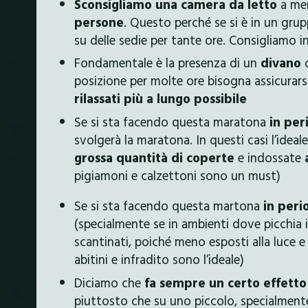
Sconsigliamo una camera da letto
a men
persone
. Questo perché se si è in un gru
su delle sedie per tante ore. Consigliamo 
Fondamentale è la presenza di un
divano
posizione per molte ore bisogna assicurars
rilassati più a lungo possibile
Se si sta facendo questa maratona
in per
svolgerà la maratona. In questi casi l’idea
grossa quantità di coperte
e indossate
pigiamoni e calzettoni sono un must)
Se si sta facendo questa martona
in peri
(specialmente se in ambienti dove picchia il
scantinati, poiché meno esposti alla luce e
abitini e infradito sono l’ideale)
Diciamo che
fa sempre un certo effett
piuttosto che su uno piccolo, specialmente