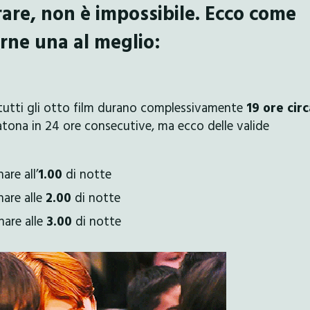
are, non è impossibile. Ecco come
rne una al meglio:
 tutti gli otto film durano complessivamente
19 ore circ
ratona in 24 ore consecutive, ma ecco delle valide
are all’
1.00
di notte
nare alle
2.00
di notte
nare alle
3.00
di notte