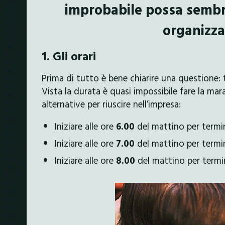
improbabile possa sembr
organizza
1. Gli orari
Prima di tutto è bene chiarire una questione:
Vista la durata è quasi impossibile fare la ma
alternative per riuscire nell’impresa:
Iniziare alle ore
6.00
del mattino per termin
Iniziare alle ore
7.00
del mattino per termi
Iniziare alle ore
8.00
del mattino per termi