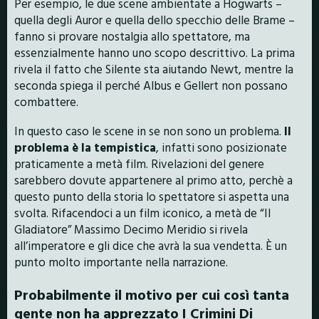
Per esempio, le due scene ambientate a Hogwarts –
quella degli Auror e quella dello specchio delle Brame –
fanno si provare nostalgia allo spettatore, ma
essenzialmente hanno uno scopo descrittivo. La prima
rivela il fatto che Silente sta aiutando Newt, mentre la
seconda spiega il perché Albus e Gellert non possano
combattere.
In questo caso le scene in se non sono un problema.
Il
problema è la tempistica
, infatti sono posizionate
praticamente a metà film. Rivelazioni del genere
sarebbero dovute appartenere al primo atto, perchè a
questo punto della storia lo spettatore si aspetta una
svolta. Rifacendoci a un film iconico, a metà de “Il
Gladiatore” Massimo Decimo Meridio si rivela
all’imperatore e gli dice che avrà la sua vendetta. È un
punto molto importante nella narrazione.
Probabilmente il motivo per cui così tanta
gente non ha apprezzato I Crimini Di