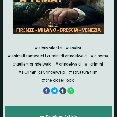
albus silente
analisi
animali fantastici i crimini di grindelwald
cinema
gellert grindelwald
grindelwald
i crimini
I Crimini di Grindelwald
struttura film
the closer look
Posts
Previous Article