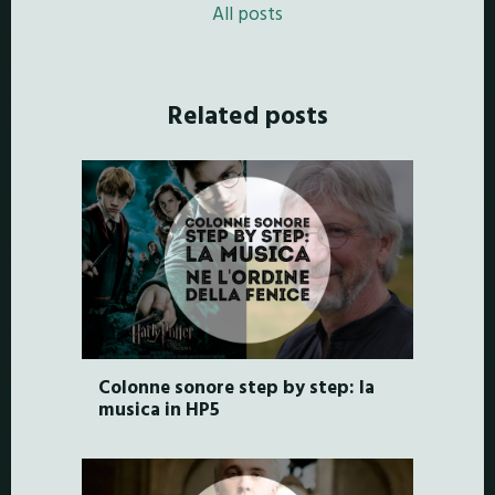
All posts
Related posts
Colonne sonore step by step: la
musica in HP5