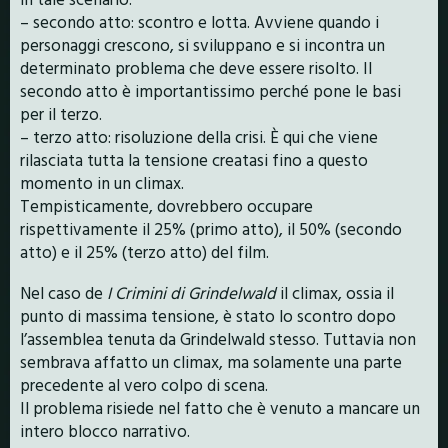
– secondo atto: scontro e lotta. Avviene quando i
personaggi crescono, si sviluppano e si incontra un
determinato problema che deve essere risolto. Il
secondo atto è importantissimo perché pone le basi
per il terzo.
– terzo atto: risoluzione della crisi. È qui che viene
rilasciata tutta la tensione creatasi fino a questo
momento in un climax.
Tempisticamente, dovrebbero occupare
rispettivamente il 25% (primo atto), il 50% (secondo
atto) e il 25% (terzo atto) del film.
Nel caso de
I Crimini di Grindelwald
il climax, ossia il
punto di massima tensione, è stato lo scontro dopo
l’assemblea tenuta da Grindelwald stesso. Tuttavia non
sembrava affatto un climax, ma solamente una parte
precedente al vero colpo di scena.
Il problema risiede nel fatto che è venuto a mancare un
intero blocco narrativo.