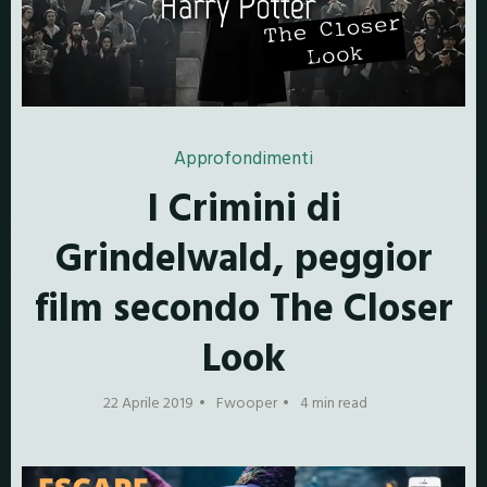
Approfondimenti
I Crimini di
Grindelwald, peggior
film secondo The Closer
Look
22 Aprile 2019
Fwooper
4 min read