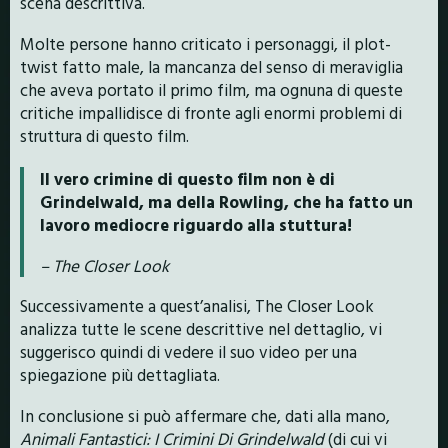
scena descrittiva.
Molte persone hanno criticato i personaggi, il plot-
twist fatto male, la mancanza del senso di meraviglia
che aveva portato il primo film, ma ognuna di queste
critiche impallidisce di fronte agli enormi problemi di
struttura di questo film.
Il vero crimine di questo film non è di
Grindelwald, ma della Rowling, che ha fatto un
lavoro mediocre riguardo alla stuttura!
– The Closer Look
Successivamente a quest’analisi, The Closer Look
analizza tutte le scene descrittive nel dettaglio, vi
suggerisco quindi di vedere il suo video per una
spiegazione più dettagliata.
In conclusione si può affermare che, dati alla mano,
Animali Fantastici: I Crimini Di Grindelwald
(di cui vi