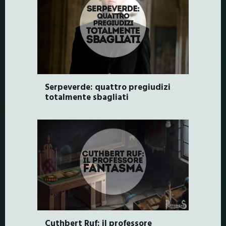
Serpeverde: quattro pregiudizi
totalmente sbagliati
Cuthbert Ruf: il professore