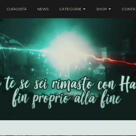
CURIOSITÀ
NEWS
CATEGORIE
SHOP
CONTAT
ei rimasto con Harry fin