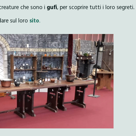
creature che sono i
gufi
, per scoprire tutti i loro segreti.
dare sul loro
sito
.