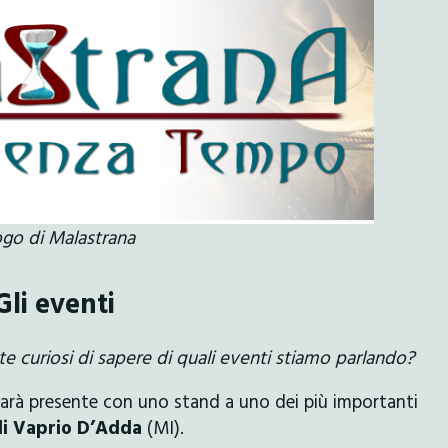
logo di Malastrana
Gli eventi
te curiosi di sapere di quali eventi stiamo parlando?
 sarà presente con uno stand a uno dei più importanti
 di Vaprio D’Adda
(MI).