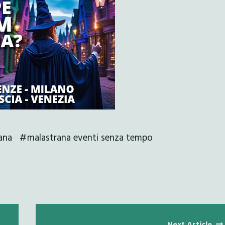
ana
malastrana eventi senza tempo
Next Article