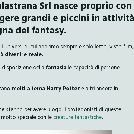
lastrana Srl nasce proprio con
ere grandi e piccini in attivit
gna del fantasy.
i universi di cui abbiamo sempre e solo letto, visto film,
ò divenire reale.
a disposizione della
fantasia
le capacità di persone
ntano
molti a tema Harry Potter
e altri ancora in
he stanno per avere luogo. I protagonisti di queste
 molto speciale con le
creature fantastiche
.