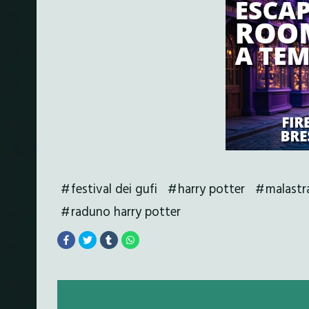
festival dei gufi
harry potter
malastr
raduno harry potter
Posts