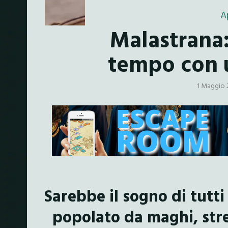
A
Malastrana:
tempo con 
1 Maggio 
Sarebbe il sogno di tutti
popolato da maghi, streg