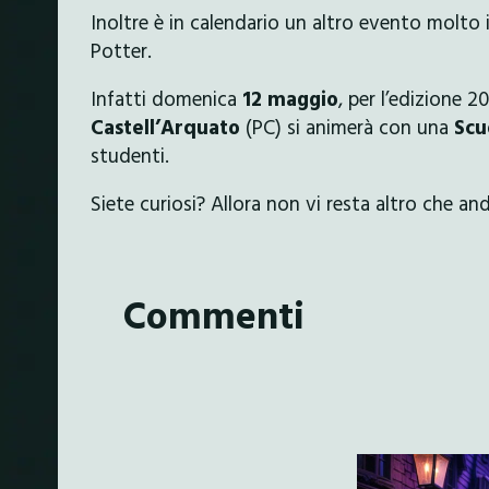
Inoltre è in calendario un altro evento molto i
Potter.
Infatti domenica
12 maggio
, per l’edizione 2
Castell’Arquato
(PC) si animerà con una
Scu
studenti.
Siete curiosi? Allora non vi resta altro che an
Commenti