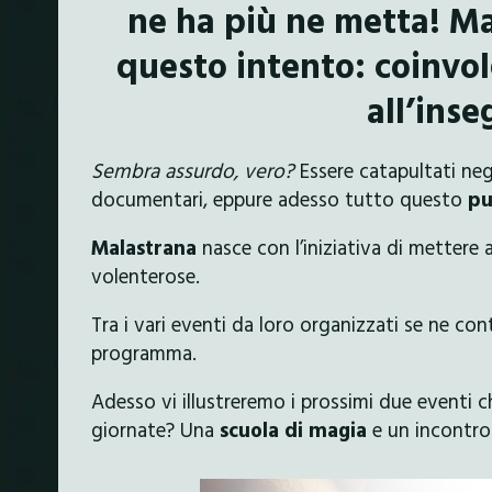
ne ha più ne metta! Ma
questo intento: coinvolg
all’inse
Sembra assurdo, vero?
Essere catapultati negl
documentari, eppure adesso tutto questo
pu
Malastrana
nasce con l’iniziativa di mettere 
volenterose.
Tra i vari eventi da loro organizzati se ne co
programma.
Adesso vi illustreremo i prossimi due eventi c
giornate? Una
scuola di magia
e un incontro