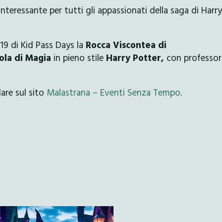
nteressante per tutti gli appassionati della saga di Harry
019 di Kid Pass Days la
Rocca Viscontea di
ola di Magia
in pieno stile
Harry Potter,
con professori
dare sul sito
Malastrana – Eventi Senza Tempo.