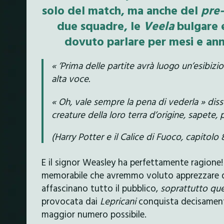
solo del match, ma anche del
pre-
due squadre, le
Veela
bulgare 
dovuto parlare per mesi e ann
« ’Prima delle partite avrà luogo un’esibiz
alta voce.
« Oh, vale sempre la pena di vederla » diss
creature della loro terra d’origine, sapete, 
(Harry Potter e il Calice di Fuoco, capitolo 
E il signor Weasley ha perfettamente ragione
memorabile che avremmo voluto apprezzare di 
affascinano tutto il pubblico,
soprattutto que
provocata dai
Lepricani
conquista decisamente 
maggior numero possibile.