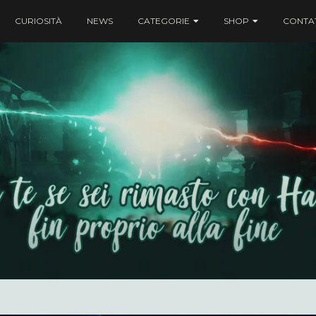
CURIOSITÀ
NEWS
CATEGORIE
SHOP
CONTAT
ei rimasto con Harry fin