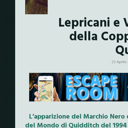
Lepricani e 
della Cop
Qu
23 Aprile
L’apparizione del Marchio Nero d
del Mondo di Quidditch del 1994