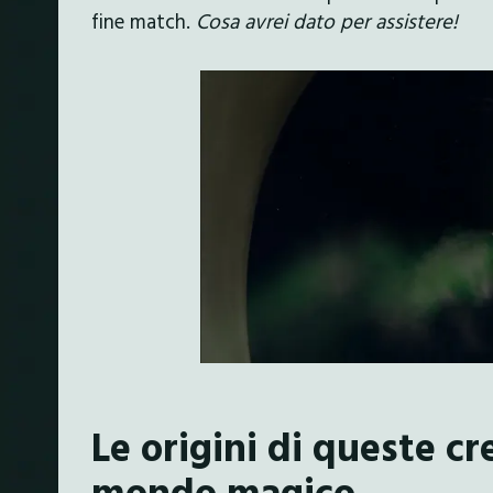
fine match.
Cosa avrei dato per assistere!
Le origini di queste cr
mondo magico