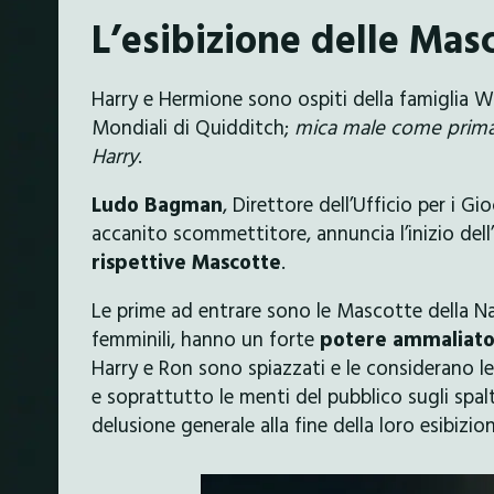
L’esibizione delle Mas
Harry e Hermione sono ospiti della famiglia Wea
Mondiali di Quidditch;
mica male come prima p
Harry
.
Ludo Bagman
, Direttore dell’Ufficio per i G
accanito scommettitore, annuncia l’inizio dell’
rispettive Mascotte
.
Le prime ad entrare sono le Mascotte della Na
femminili, hanno un forte
potere ammaliato
Harry e Ron sono spiazzati e le considerano le
e soprattutto le menti del pubblico sugli spal
delusione generale alla fine della loro esibizi