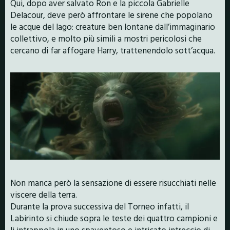
Qui, dopo aver salvato Ron e la piccola Gabrielle
Delacour, deve però affrontare le sirene che popolano
le acque del lago: creature ben lontane dall’immaginario
collettivo, e molto più simili a mostri pericolosi che
cercano di far affogare Harry, trattenendolo sott’acqua.
Non manca però la sensazione di essere risucchiati nelle
viscere della terra.
Durante la prova successiva del Torneo infatti, il
Labirinto si chiude sopra le teste dei quattro campioni e
li intrappola in uno spaventoso e intricato intreccio di