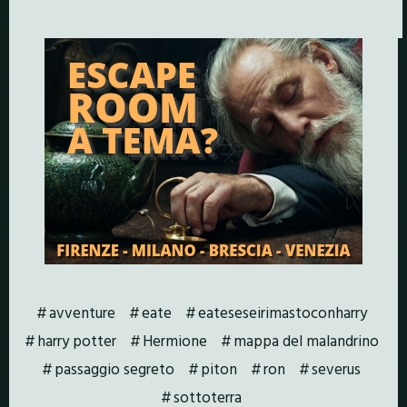
avventure
eate
eateseseirimastoconharry
harry potter
Hermione
mappa del malandrino
passaggio segreto
piton
ron
severus
sottoterra