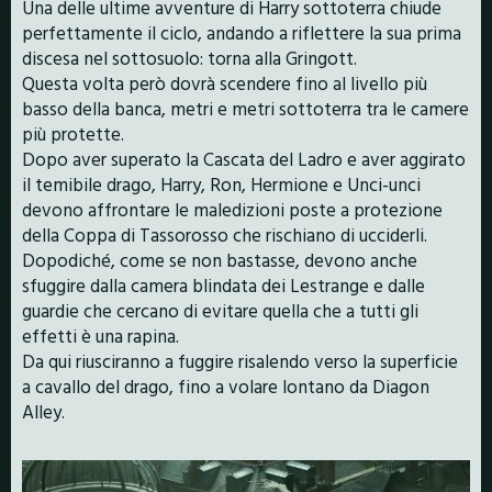
Una delle ultime avventure di Harry sottoterra chiude
perfettamente il ciclo, andando a riflettere la sua prima
discesa nel sottosuolo: torna alla Gringott.
Questa volta però dovrà scendere fino al livello più
basso della banca, metri e metri sottoterra tra le camere
più protette.
Dopo aver superato la Cascata del Ladro e aver aggirato
il temibile drago, Harry, Ron, Hermione e Unci-unci
devono affrontare le maledizioni poste a protezione
della Coppa di Tassorosso che rischiano di ucciderli.
Dopodiché, come se non bastasse, devono anche
sfuggire dalla camera blindata dei Lestrange e dalle
guardie che cercano di evitare quella che a tutti gli
effetti è una rapina.
Da qui riusciranno a fuggire risalendo verso la superficie
a cavallo del drago, fino a volare lontano da Diagon
Alley.