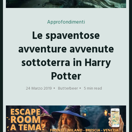
Approfondimenti
Le spaventose
avventure avvenute
sottoterra in Harry
Potter
24 Marzo 2019
Butterbeer
5 min read