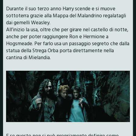
Durante il suo terzo anno Harry scende e si muove
sottoterra grazie alla Mappa del Malandrino regalatagli
dai gemelli Weasley.
All’inizio la usa, oltre che per girare nel castello di notte,
anche per poter raggiungere Ron e Hermione a
Hogsmeade. Per farlo usa un passaggio segreto che dalla
statua della Strega Orba porta direttamente nella
cantina di Mielandia.
E se questo non si può propriamente definire come