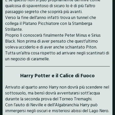
qualcosa di spaventoso di sicuro lo è di più l’altro
passaggio segreto che scoprirà più avanti.
Verso la fine dell’anno infatti trova un tunnel che
collega il Platano Picchiatore con la Stamberga
Strillante.
Proprio lì conoscerà finalmente Peter Minus e Sirius
Black. Non prima di aver pensato che quest’ultimo
voleva ucciderlo e di aver anche schiantato Piton.
Tutta un’altra cosa rispetto ad arrivare negli scantinati di
un negozio di caramelle.
Harry Potter e il Calice di Fuoco
Arrivato al quarto anno Harry non dovrà più scendere nel
sottosuolo, ma bensì dovrà avventurarsi sott’acqua
durante la seconda prova del Torneo Tremaghi.
Con l’aiuto di Neville e dell’Algabranchia Harry può
immergersi negli oscuri e misteriosi abissi del Lago Nero.