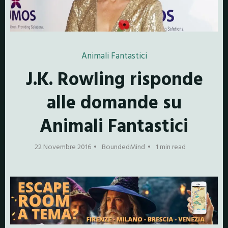
Animali Fantastici
J.K. Rowling risponde
alle domande su
Animali Fantastici
22 Novembre 2016
BoundedMind
1 min read