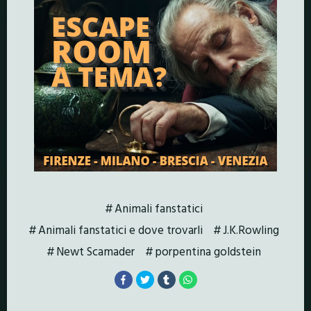
Animali fanstatici
Animali fanstatici e dove trovarli
J.K.Rowling
Newt Scamader
porpentina goldstein