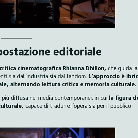
ostazione editoriale
 critica cinematografica Rhianna Dhillon,
che guida la
nti sia dall’industria sia dal fandom.
L’approccio è ibri
le, alternando lettura critica e memoria culturale.
più diffusa nei media contemporanei, in cui
la figura d
culturale,
capace di tradurre l’opera sia per il pubblico