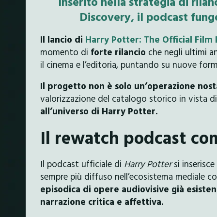
Inserito nella strategia di rila
Discovery, il podcast fung
Il lancio di
Harry Potter: The Official Film
momento di
forte rilancio
che negli ultimi a
il cinema e l’editoria, puntando su nuove for
Il progetto non è solo un’operazione nost
valorizzazione del catalogo storico in vista d
all’universo di Harry Potter.
Il rewatch podcast co
Il podcast ufficiale di
Harry Potter
si inserisc
sempre più diffuso nell’ecosistema mediale 
episodica di opere audiovisive già esisten
narrazione critica e affettiva.