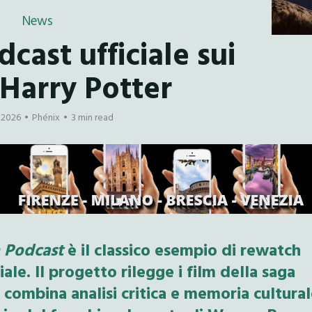
News
cast ufficiale sui
 Harry Potter
 2026
Phénix
3 min read
m Podcast
è il classico esempio di rewatch
le. Il progetto rilegge i film della saga
 combina analisi critica e memoria cultural