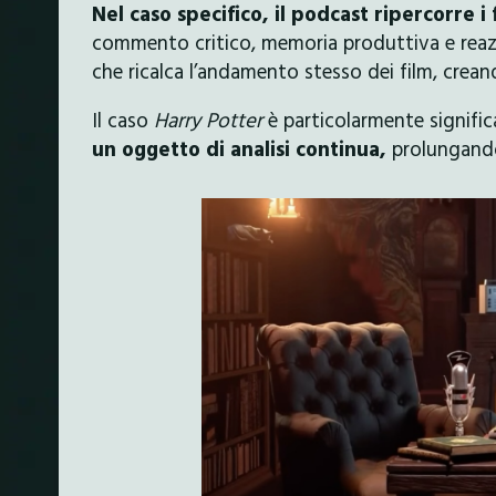
Nel caso specifico, il podcast ripercorre i
commento critico, memoria produttiva e reazio
che ricalca l’andamento stesso dei film, crea
Il caso
Harry Potter
è particolarmente signifi
un oggetto di analisi continua,
prolungandon