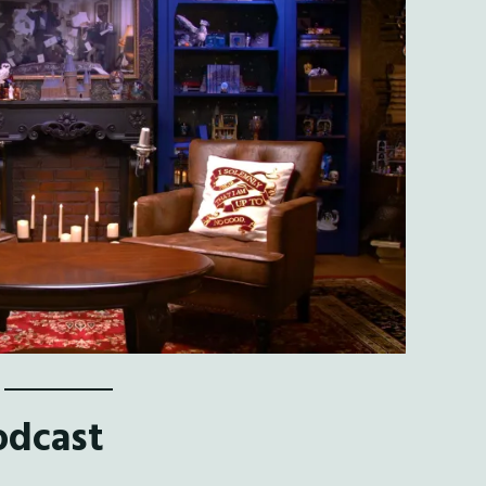
odcast