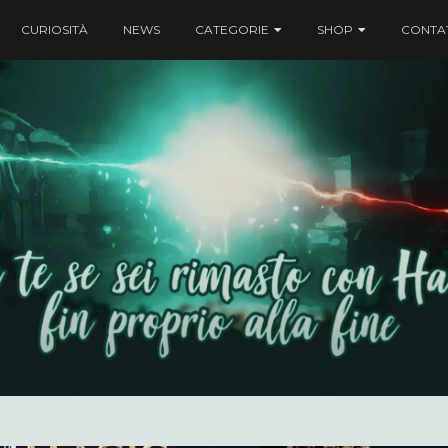
CURIOSITÀ
NEWS
CATEGORIE
SHOP
CONTAT
ei rimasto con Harry fin