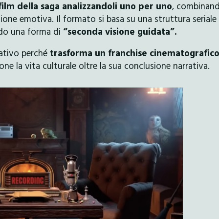
 film della saga analizzandoli uno per uno
, combinan
ne emotiva. Il formato si basa su una struttura seriale
ndo una forma di
“seconda visione guidata”.
cativo perché
trasforma un franchise cinematografico
e la vita culturale oltre la sua conclusione narrativa.