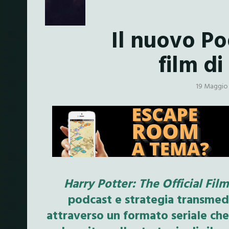
Il nuovo Pod
film di
19 Maggio
Harry Potter: The Official Fil
podcast e strategia transmedia
attraverso un formato seriale che