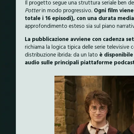
Il progetto segue una struttura seriale ben def
Potter
in modo progressivo.
Ogni film viene
totale i 16 episodi), con una durata media
approfondimento esteso sia sul piano narrativ
La pubblicazione avviene con cadenza se
richiama la logica tipica delle serie televisiv
distribuzione ibrida: da un lato
è disponibil
audio sulle principali piattaforme podcast