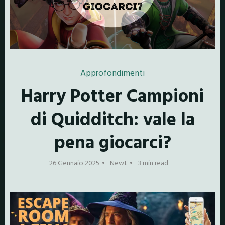
Approfondimenti
Harry Potter Campioni
di Quidditch: vale la
pena giocarci?
26 Gennaio 2025
Newt
3 min read