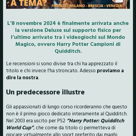
L’8 novembre 2024 è finalmente arrivata anche
la versione Deluxe sul supporto fisico per
l’ultimo arrivato tra i videogiochi sul Mondo
Magico, ovvero Harry Potter Campioni di
Quidditch.
Le recensioni si sono divise tra chi ha apprezzato il
titolo e chi invece l’ha stroncato. Adesso
proviamo a
dire la nostra
.
Un predecessore illustre
Gli appassionati di lungo corso ricorderanno che questo
non è il primo gioco dedicato interamente al Quidditch.
Nel 2003 era uscito per PS2
“Harry Potter: Quidditch
World Cup”
, che come da titolo ci permetteva di
giocare virtualmente allo sport preferito dai maghi.