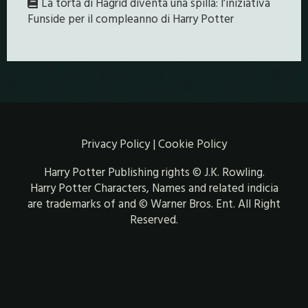
La torta di Hagrid diventa una spilla: l’iniziativa
Funside per il compleanno di Harry Potter
Privacy Policy
|
Cookie Policy
Harry Potter Publishing rights © J.K. Rowling.
Harry Potter Characters, Names and related indicia
are trademarks of and © Warner Bros. Ent. All Right
Reserved.