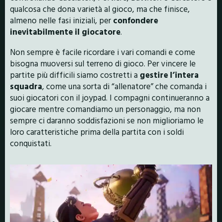
qualcosa che dona varietà al gioco, ma che finisce,
almeno nelle fasi iniziali, per
confondere
inevitabilmente il giocatore
.
Non sempre è facile ricordare i vari comandi e come
bisogna muoversi sul terreno di gioco. Per vincere le
partite più difficili siamo costretti a
gestire l’intera
squadra
, come una sorta di “allenatore” che comanda i
suoi giocatori con il joypad. I compagni continueranno a
giocare mentre comandiamo un personaggio, ma non
sempre ci daranno soddisfazioni se non miglioriamo le
loro caratteristiche prima della partita con i soldi
conquistati.