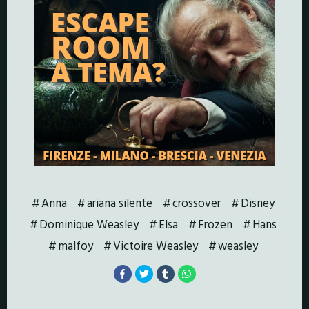
Anna
ariana silente
crossover
Disney
Dominique Weasley
Elsa
Frozen
Hans
malfoy
Victoire Weasley
weasley