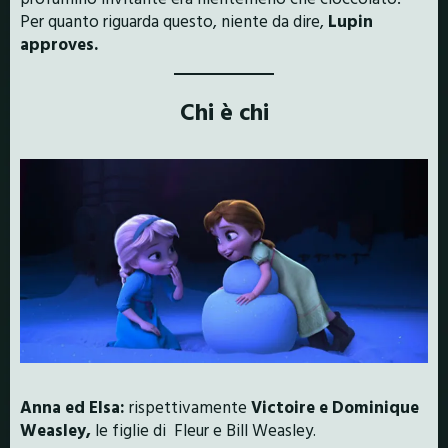
Per quanto riguarda questo, niente da dire,
Lupin
approves.
Chi è chi
Anna ed Elsa:
rispettivamente
Victoire e Dominique
Weasley,
le figlie di Fleur e Bill Weasley.