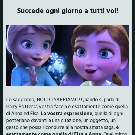
Succede ogni giorno a tutti voi!
Lo sappiamo, NOI LO SAPPIAMO! Quando si parla di
Harry Potter la vostra faccia è esattamente come quella
di Anna ed Elsa.
La vostra espressione
, quella di ogni
potteriano davanti a una citazione, un oggetto, un
gesto che possa ricondurre alla nostra amata saga,
è
esattamente come quella di Elsa e Anna.
Quel misto