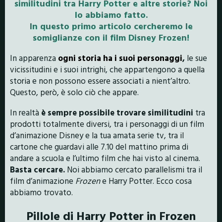
similitudini tra Harry Potter e altre storie? Noi
lo abbiamo fatto.
In questo primo articolo cercheremo le
somiglianze con il film Disney Frozen!
In apparenza
ogni storia ha i suoi personaggi
,
le sue
vicissitudini e i suoi intrighi, che appartengono a quella
storia e non possono essere associati a nient’altro.
Questo, però, è solo ciò che appare.
In realtà
è sempre
possibile trovare similitudini
tra
prodotti totalmente diversi, tra i personaggi di un film
d’animazione Disney e la tua amata serie tv, tra il
cartone che guardavi alle 7.10 del mattino prima di
andare a scuola e l’ultimo film che hai visto al cinema.
Basta cercare.
Noi abbiamo cercato parallelismi tra il
film d’animazione
Frozen
e Harry Potter. Ecco cosa
abbiamo trovato.
Pillole di Harry Potter in Frozen