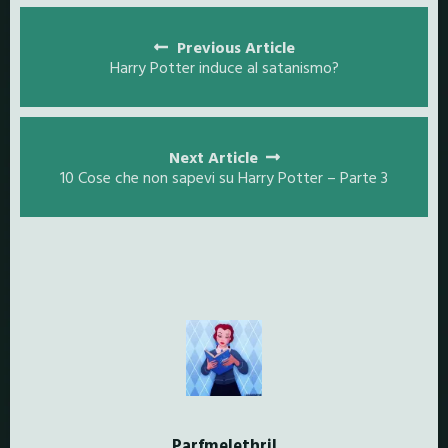
Posts
navigation
Previous Article
Harry Potter induce al satanismo?
Next Article
10 Cose che non sapevi su Harry Potter – Parte 3
Parfmelethril