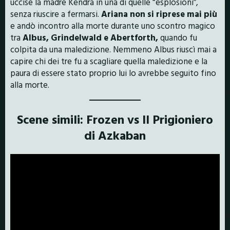
uccise la madre Kendra in una di quelle “esplosioni”,
senza riuscire a fermarsi.
Ariana non si riprese mai più
e andò incontro alla morte durante uno scontro magico
tra
Albus, Grindelwald e Abertforth,
quando fu
colpita da una maledizione. Nemmeno Albus riuscì mai a
capire chi dei tre fu a scagliare quella maledizione e la
paura di essere stato proprio lui lo avrebbe seguito fino
alla morte.
Scene simili: Frozen vs Il Prigioniero
di Azkaban