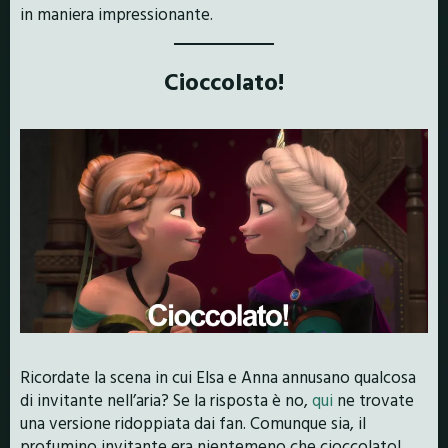
in maniera impressionante.
Cioccolato!
Ricordate la scena in cui Elsa e Anna annusano qualcosa
di invitante nell’aria? Se la risposta è no,
qui
ne trovate
una versione ridoppiata dai fan. Comunque sia, il
profumino invitante era nientemeno che cioccolato!