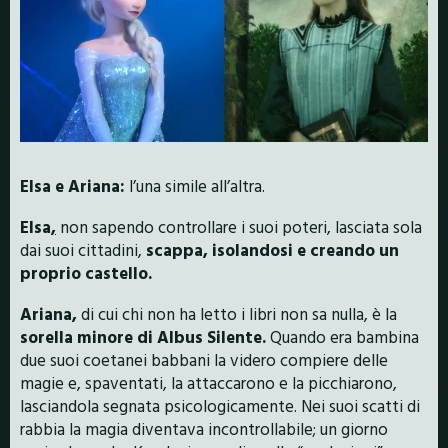
Elsa e Ariana:
l’una simile all’altra.
Elsa
,
non sapendo controllare i suoi poteri, lasciata sola
dai suoi cittadini,
scappa, isolandosi e creando un
proprio castello.
Ariana,
di cui chi non ha letto i libri non sa nulla, è la
sorella minore di Albus Silente.
Quando era bambina
due suoi coetanei babbani la videro compiere delle
magie e, spaventati, la attaccarono e la picchiarono,
lasciandola segnata psicologicamente. Nei suoi scatti di
rabbia la magia diventava incontrollabile; un giorno