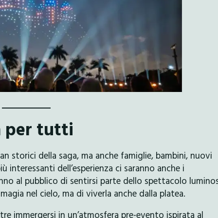
 per tutti
an storici della saga, ma anche famiglie, bambini, nuovi
più interessanti dell’esperienza ci saranno anche i
no al pubblico di sentirsi parte dello spettacolo lumino
magia nel cielo, ma di viverla anche dalla platea.
tre immergersi in un’atmosfera pre-evento ispirata al