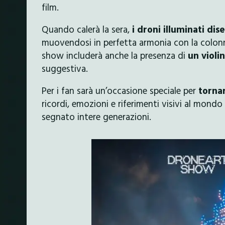
film.
Quando calerà la sera,
i droni illuminati di
muovendosi in perfetta armonia con la colonna
show includerà anche la presenza di
un violin
suggestiva.
Per i fan sarà un’occasione speciale per
torna
ricordi, emozioni e riferimenti visivi al mond
segnato intere generazioni.