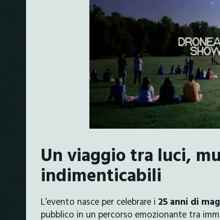
Un viaggio tra luci, m
indimenticabili
L’evento nasce per celebrare i
25 anni di mag
pubblico in un percorso emozionante tra immag