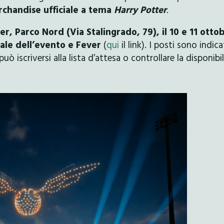
chandise ufficiale a tema
Harry Potter
.
, Parco Nord (Via Stalingrado, 79), il 10 e 11 otto
ciale dell’evento e Fever
(
qui
il link). I posti sono indica
ò iscriversi alla lista d’attesa o controllare la disponibil