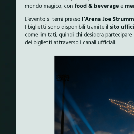
mondo magico, con
food & beverage
e
mer
L’evento si terrà presso
l’Arena Joe Strummer
I biglietti sono disponibili tramite il
sito uffi
come limitati, quindi chi desidera partecipare pu
dei biglietti attraverso i canali ufficiali.