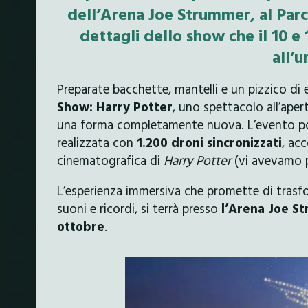
dell’Arena Joe Strummer, al Parc
dettagli dello show che il 10 e 
all’
Preparate bacchette, mantelli e un pizzico di
Show: Harry Potter
, uno spettacolo all’aper
una forma completamente nuova. L’evento por
realizzata con
1.200 droni sincronizzati
, ac
cinematografica di
Harry Potter
(vi avevamo 
L’esperienza immersiva che promette di trasfo
suoni e ricordi, si terrà presso
l’Arena Joe S
ottobre
.