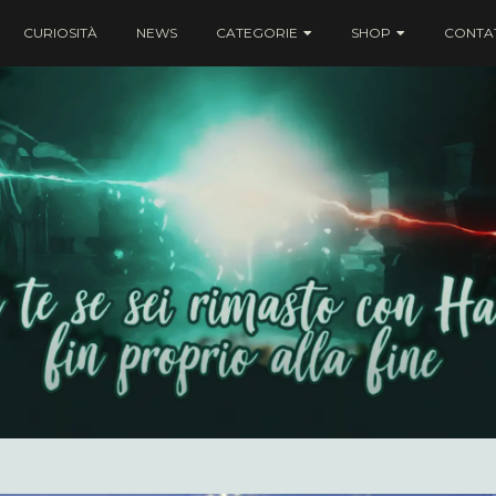
CURIOSITÀ
NEWS
CATEGORIE
SHOP
CONTAT
ei rimasto con Harry fin