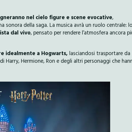
segneranno nel cielo figure e scene evocative
,
 sonora della saga. La musica avrà un ruolo centrale: l
ista dal vivo
, pensato per rendere l’atmosfera ancora pi
re idealmente a Hogwarts,
lasciandosi trasportare da
o di Harry, Hermione, Ron e degli altri personaggi che han