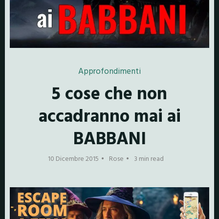
Approfondimenti
5 cose che non
accadranno mai ai
BABBANI
10 Dicembre 2015
Rose
3 min read