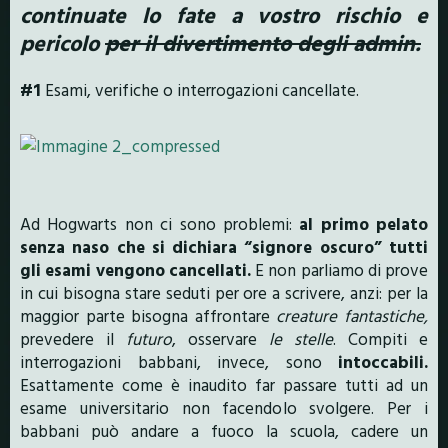
continuate lo fate a vostro rischio e
pericolo
per il divertimento degli admin.
#1
Esami, verifiche o interrogazioni cancellate.
Ad Hogwarts non ci sono problemi:
al primo pelato
senza naso che si dichiara “signore oscuro” tutti
gli esami vengono cancellati.
E non parliamo di prove
in cui bisogna stare seduti per ore a scrivere, anzi: per la
maggior parte bisogna affrontare
creature fantastiche,
prevedere il
futuro
, osservare
le stelle
. Compiti e
interrogazioni babbani, invece, sono
intoccabili.
Esattamente come è inaudito far passare tutti ad un
esame universitario non facendolo svolgere. Per i
babbani può andare a fuoco la scuola, cadere un