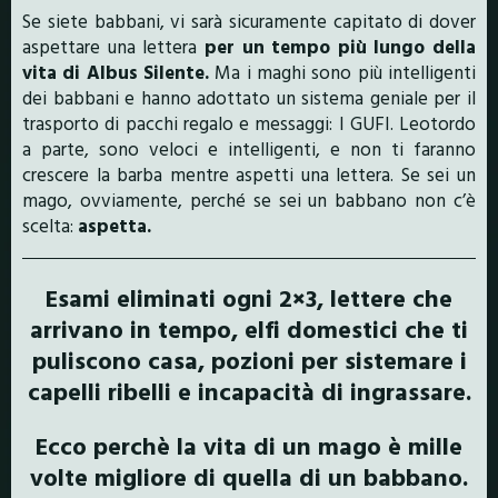
Se siete babbani, vi sarà sicuramente capitato di dover
aspettare una lettera
per un tempo più lungo della
vita di Albus Silente.
Ma i maghi sono più intelligenti
dei babbani e hanno adottato un sistema geniale per il
trasporto di pacchi regalo e messaggi: I GUFI. Leotordo
a parte, sono veloci e intelligenti, e non ti faranno
crescere la barba mentre aspetti una lettera. Se sei un
mago, ovviamente, perché se sei un babbano non c’è
scelta:
aspetta.
Esami eliminati ogni 2×3, lettere che
arrivano in tempo, elfi domestici che ti
puliscono casa, pozioni per sistemare i
capelli ribelli e incapacità di ingrassare.
Ecco perchè la vita di un mago è mille
volte migliore di quella di un babbano.