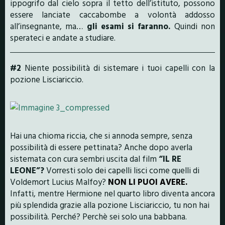
ippogrifo dal cielo sopra il tetto dell’istituto, possono
essere lanciate caccabombe a volontà addosso
all’insegnante, ma…
gli esami si faranno.
Quindi non
sperateci e andate a studiare.
#2
Niente possibilità di sistemare i tuoi capelli con la
pozione Lisciariccio.
Hai una chioma riccia, che si annoda sempre, senza
possibilità di essere pettinata? Anche dopo averla
sistemata con cura sembri uscita dal film
“IL RE
LEONE”?
Vorresti solo dei capelli lisci come quelli di
Voldemort Lucius Malfoy?
NON LI PUOI AVERE.
Infatti, mentre Hermione nel quarto libro diventa ancora
più splendida grazie alla pozione Lisciariccio, tu non hai
possibilità. Perché? Perchè sei solo una babbana.