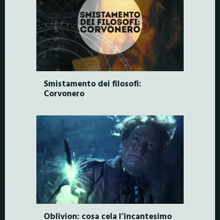
Smistamento dei filosofi:
Corvonero
Oblivion: cosa cela l’incantesimo