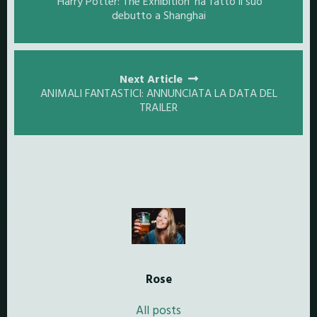
‘Harry Potter: The Exhibition’ ha fatto il suo
debutto a Shanghai
Next Article
ANIMALI FANTASTICI: ANNUNCIATA LA DATA DEL
TRAILER
Rose
All posts