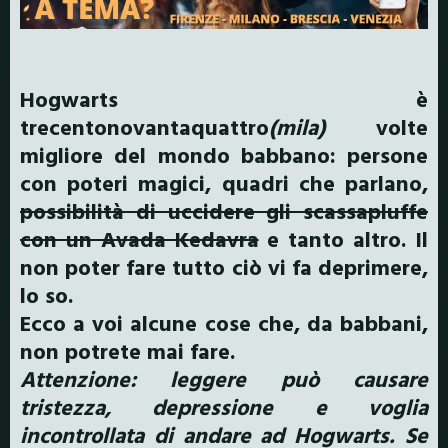
Hogwarts è
trecentonovantaquattro
(mila)
volte
migliore del mondo babbano: persone
con poteri magici, quadri che parlano,
possibilità di uccidere gli scassapluffe
con un Avada Kedavra
e tanto altro. Il
non poter fare tutto ciò vi fa deprimere,
lo so.
Ecco a voi alcune cose che, da babbani,
non potrete mai fare.
Attenzione: leggere può causare
tristezza, depressione e voglia
incontrollata di andare ad Hogwarts. Se