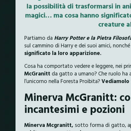
la possibilità di trasformarsi in a
magici… ma cosa hanno significato
creature a
Partiamo da
Harry Potter e la Pietra Filosof
sul cammino di Harry e dei suoi amici, nonché 
significato la loro apparizione.
Cosa ha comportato vedere e leggere, nei pri
McGranitt
da gatto a umano? Che ruolo ha avu
l’unicorno nella Foresta Proibita?
Vediamolo 
Minerva McGranitt: co
incantesimi e pozioni
Minerva Mcgranitt,
sotto forma di gatto, ap