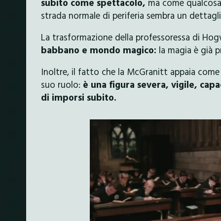
subito come spettacolo,
ma come qualcosa 
strada normale di periferia sembra un dettagli
La trasformazione della professoressa di Ho
babbano e mondo magico:
la magia è già 
Inoltre, il fatto che la McGranitt appaia come 
suo ruolo:
è una figura severa, vigile, capa
di imporsi subito.