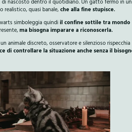
di nascosto dentro il quotidiano. Un gatto fermo in un
o realistico, quasi banale,
che alla fine stupisce.
gwarts simboleggia quindi
il confine sottile tra mondo
presente,
ma bisogna imparare a riconoscerla.
un animale discreto, osservatore e silenzioso rispecchia i
ce di controllare la situazione anche senza il bisogn