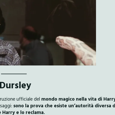
 Dursley
rruzione ufficiale del
mondo magico nella vita di Harry
ssaggi:
sono la prova che esiste un’autorità diversa 
 Harry e lo reclama.