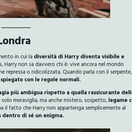
 Londra
mento in cui la
diversità di Harry diventa visibile e
, Harry non sa davvero chi è: vive ancora nel mondo
e repressa o ridicolizzata. Quando parla con il serpente,
spiegato con le regole normali.
gia più ambigua rispetto a quella rassicurante dell
è solo meraviglia, ma anche mistero, sospetto,
legame 
ipa il fatto che Harry non appartenga semplicemente al
 dentro di sé un enigma.