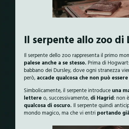
Il serpente allo zoo di
Il serpente dello zoo rappresenta il primo mo
palese anche a se stesso.
Prima di Hogwarts
babbano dei Dursley, dove ogni stranezza vien
però,
accade qualcosa che non può essere 
Simbolicamente, il serpente introduce
una ma
lettere
o, successivamente,
di Hagrid
: non 
qualcosa di oscuro.
Il serpente quindi antic
mondo magico, ma che vi entri
portando già