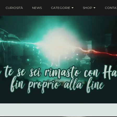
CURIOSITÀ
NEWS
CATEGORIE
SHOP
CONTAT
ei rimasto con Harry fin