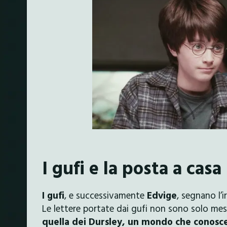
I gufi e la posta a casa
I gufi
, e successivamente
Edvige
, segnano l’i
Le lettere portate dai gufi non sono solo me
quella dei Dursley, un mondo che conosce