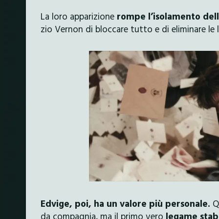
La loro apparizione
rompe l’isolamento dell
zio Vernon di bloccare tutto e di eliminare le l
Edvige, poi, ha un valore più personale.
Qu
da compagnia, ma il primo vero
legame stabi