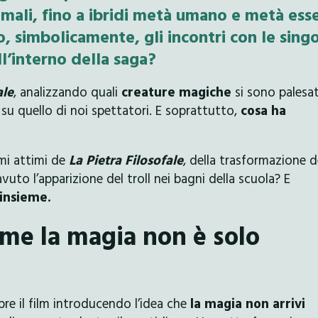
nimali, fino a ibridi metà umano e metà esse
, simbolicamente, gli incontri con le sing
ll’interno della saga?
ale
, analizzando quali
creature magiche
si sono palesa
su quello di noi spettatori. E soprattutto,
cosa ha
mi attimi de
La Pietra Filosofale
, della trasformazione d
to l’apparizione del troll nei bagni della scuola? E
insieme.
me la magia non è solo
re il film introducendo l’idea che
la magia non arrivi