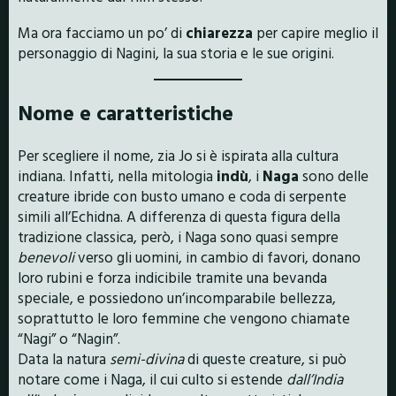
Ma ora facciamo un po’ di
chiarezza
per capire meglio il
personaggio di Nagini, la sua storia e le sue origini.
Nome e caratteristiche
Per scegliere il nome, zia Jo si è ispirata alla cultura
indiana. Infatti, nella mitologia
indù
, i
Naga
sono delle
creature ibride con busto umano e coda di serpente
simili all’Echidna. A differenza di questa figura della
tradizione classica, però, i Naga sono quasi sempre
benevoli
verso gli uomini, in cambio di favori, donano
loro rubini e forza indicibile tramite una bevanda
speciale, e possiedono un’incomparabile bellezza,
soprattutto le loro femmine che vengono chiamate
“Nagi” o “Nagin”.
Data la natura
semi-divina
di queste creature, si può
notare come i Naga, il cui culto si estende
dall’India