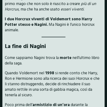
primo mago che non solo è riuscito a creare
più di un
Horcrux
, ma che ha anche usato
esseri viventi
.
I due Horcrux viventi di Voldemort sono Harry
Potter stesso e Nagini.
Ma Nagini è l’unico horcrux
animale.
La fine di Nagini
Come sappiamo Nagini trova la
morte
nell’ultimo libro
della saga.
Quando Voldemort nel
1998
si rende conto che Harry,
Ron e Hermione sono alla ricerca dei suoi Horcrux e che
li stanno distruggendo, decide di rinchiudere il suo
amato rettile in una sorta di gabbia magica, così da
tenerla al sicuro.
Poco prima dell’
armistizio
di un’ora
durante la