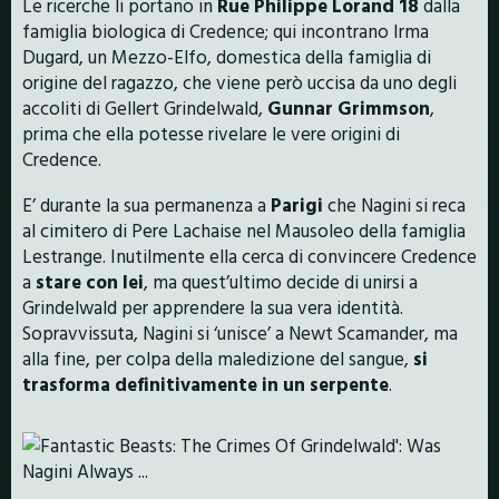
Le ricerche li portano in
Rue Philippe Lorand 18
dalla
famiglia biologica di Credence; qui incontrano Irma
Dugard, un Mezzo-Elfo, domestica della famiglia di
origine del ragazzo, che viene però uccisa da uno degli
accoliti di Gellert Grindelwald,
Gunnar Grimmson
,
prima che ella potesse rivelare le vere origini di
Credence.
E’ durante la sua permanenza a
Parigi
che Nagini si reca
al cimitero di Pere Lachaise nel Mausoleo della famiglia
Lestrange. Inutilmente ella cerca di convincere Credence
a
stare con lei
, ma quest’ultimo decide di unirsi a
Grindelwald per apprendere la sua vera identità.
Sopravvissuta, Nagini si ‘unisce’ a Newt Scamander, ma
alla fine, per colpa della maledizione del sangue,
si
trasforma definitivamente in un serpente
.