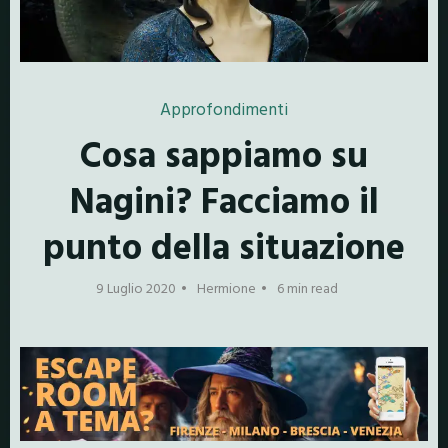
Approfondimenti
Cosa sappiamo su
Nagini? Facciamo il
punto della situazione
9 Luglio 2020
Hermione
6 min read