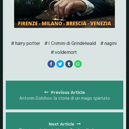
harry potter
I Crimini di Grindelwald
nagini
voldemort
Posts
navigation
Previous Article
Antonin Dolohov: la storia di un mago spietato
Next Article