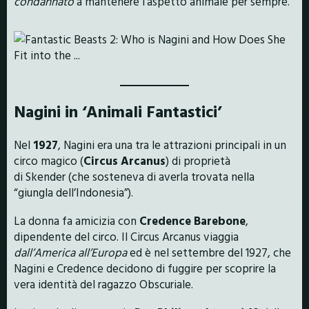
condannato
a mantenere l’aspetto animale per sempre.
Nagini in ‘Animali Fantastici’
Nel
1927
, Nagini era una tra le attrazioni principali in un
circo magico (
Circus Arcanus
) di proprietà
di Skender (che sosteneva di averla trovata nella
“giungla dell’Indonesia”).
La donna fa amicizia con
Credence Barebone
,
dipendente del circo. Il Circus Arcanus viaggia
dall’America all’Europa
ed è nel settembre del 1927, che
Nagini e Credence decidono di fuggire per scoprire la
vera identità del ragazzo Obscuriale.