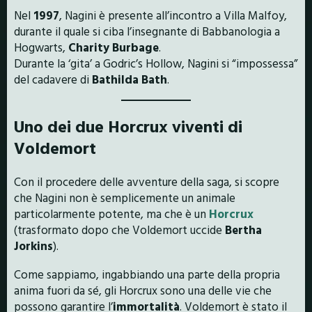
Nel
1997
, Nagini è presente all’incontro a Villa Malfoy,
durante il quale si ciba l’insegnante di Babbanologia a
Hogwarts,
Charity Burbage
.
Durante la ‘gita’ a Godric’s Hollow, Nagini si “impossessa”
del cadavere di
Bathilda Bath
.
Uno dei due Horcrux viventi di
Voldemort
Con il procedere delle avventure della saga, si scopre
che Nagini non è semplicemente un animale
particolarmente potente, ma che è un
Horcrux
(trasformato dopo che Voldemort uccide
Bertha
Jorkins
).
Come sappiamo, ingabbiando una parte della propria
anima fuori da sé, gli Horcrux sono una delle vie che
possono garantire l’
immortalità
. Voldemort è stato il