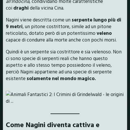
all’Indocina
, condividano molte caratteristiche
coi
draghi
della vicina Cina.
Nagini viene descritta come un
serpente lungo più di
9 metri
, un pitone costrittore, simile ad un pitone
reticolato, dotato però di un potentissimo
veleno
capace di condurre alla morte anche con pochi morsi.
Quindi è un serpente sia costrittore e sia velenoso. Non
ci sono specie di serpenti reali che hanno questo
aspetto e allo stesso tempo possiedono il veleno,
perciò Nagini appartiene ad una specie di serpente
esistente
solamente nel mondo magico.
Come Nagini diventa cattiva e