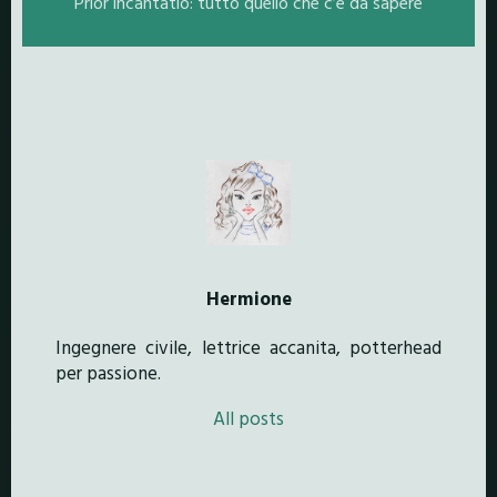
Prior incantatio: tutto quello che c’è da sapere
Hermione
Ingegnere civile, lettrice accanita, potterhead
per passione.
All posts