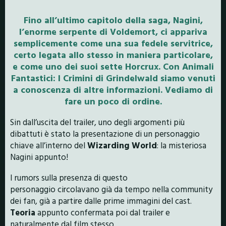
Fino all’ultimo capitolo della saga, Nagini,
l’enorme serpente di Voldemort, ci appariva
semplicemente come una sua fedele servitrice,
certo legata allo stesso in maniera particolare,
e come uno dei suoi sette
Horcrux
. Con
Animali
Fantastici: I Crimini di Grindelwald
siamo venuti
a conoscenza di altre informazioni. Vediamo di
fare un poco di ordine.
Sin dall’uscita del trailer, uno degli argomenti più
dibattuti è stato la presentazione di un personaggio
chiave all’interno del
Wizarding World
: la misteriosa
Nagini appunto!
I rumors sulla presenza di questo
personaggio circolavano già da tempo nella community
dei fan, già a partire dalle prime immagini del cast.
Teoria
appunto confermata poi dal trailer e
naturalmente dal film stesso.