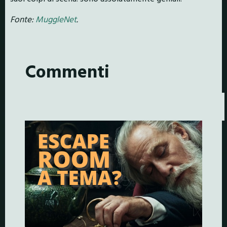
Fonte:
MuggleNet
.
Commenti