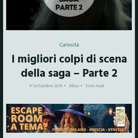
Curiosità
I migliori colpi di scena
della saga – Parte 2
9 Settembre 2019
Albus
3 min read