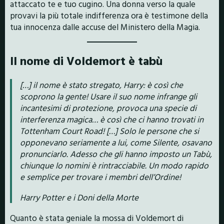
attaccato te e tuo cugino. Una donna verso la quale
provavi la più totale indifferenza ora è testimone della
tua innocenza dalle accuse del Ministero della Magia.
Il nome di Voldemort è tabù
[…] il nome è stato stregato, Harry: è così che
scoprono la gente! Usare il suo nome infrange gli
incantesimi di protezione, provoca una specie di
interferenza magica… è così che ci hanno trovati in
Tottenham Court Road! […] Solo le persone che si
opponevano seriamente a lui, come Silente, osavano
pronunciarlo. Adesso che gli hanno imposto un Tabù,
chiunque lo nomini è rintracciabile. Un modo rapido
e semplice per trovare i membri dell’Ordine!
Harry Potter e i Doni della Morte
Quanto è stata geniale la mossa di Voldemort di