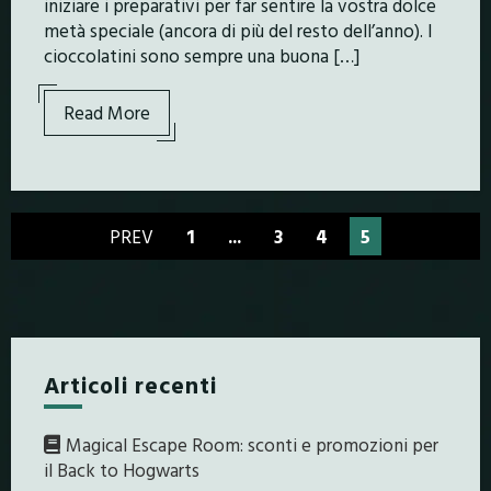
iniziare i preparativi per far sentire la vostra dolce
metà speciale (ancora di più del resto dell’anno). I
cioccolatini sono sempre una buona […]
Read More
PREV
1
...
3
4
5
Articoli recenti
Magical Escape Room: sconti e promozioni per
il Back to Hogwarts