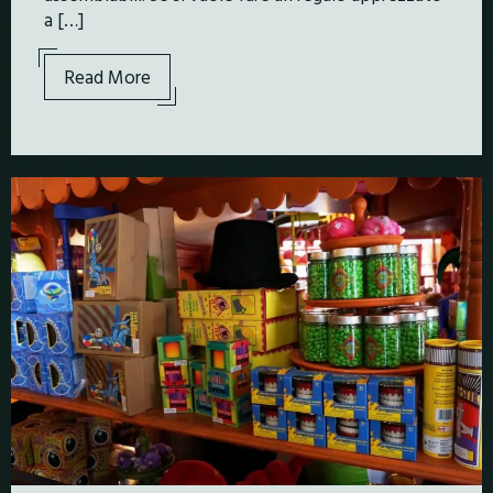
a […]
Read More