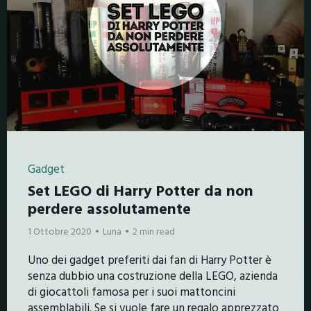
Gadget
Set LEGO di Harry Potter da non
perdere assolutamente
1 Ottobre 2020
Luna
2 min read
Uno dei gadget preferiti dai fan di Harry Potter è
senza dubbio una costruzione della LEGO, azienda
di giocattoli famosa per i suoi mattoncini
assemblabili. Se si vuole fare un regalo apprezzato