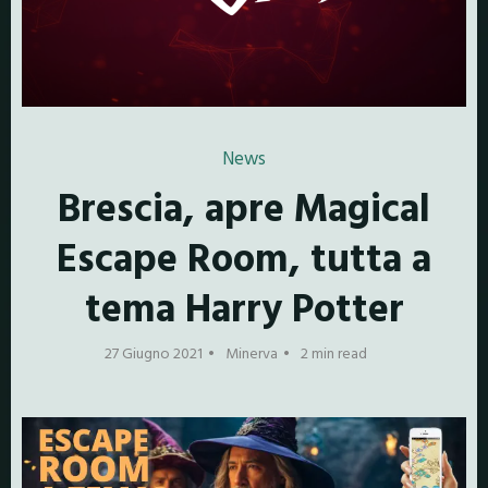
News
Brescia, apre Magical
Escape Room, tutta a
tema Harry Potter
27 Giugno 2021
Minerva
2 min read