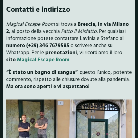
Contatti e indirizzo
Magical Escape Room
si trova a
Brescia, in via Milano
2
, al posto della vecchia
Fatto il Misfatto.
Per qualsiasi
informazione potete contattare Lavinia e Stefano al
numero (+39) 346 7679585
o scrivere anche su
Whatsapp. Per le
prenotazioni
, vi ricordiamo il loro
sito
Magical Escape Room
.
“È stato un bagno di sangue”
: questo l’unico, potente
commento, rispetto alle chiusure dovute alla pandemia.
Ma ora sono aperti e vi aspettano!