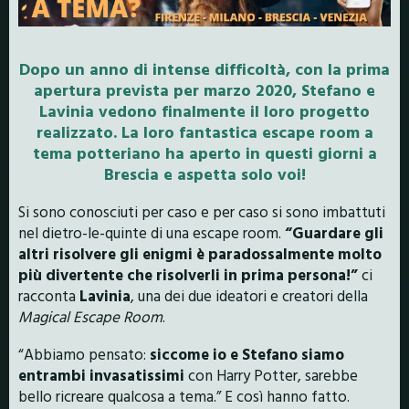
Dopo un anno di intense difficoltà, con la prima
apertura prevista per marzo 2020, Stefano e
Lavinia vedono finalmente il loro progetto
realizzato. La loro fantastica escape room a
tema potteriano ha aperto in questi giorni a
Brescia e aspetta solo voi!
Si sono conosciuti per caso e per caso si sono imbattuti
nel dietro-le-quinte di una escape room.
“Guardare gli
altri risolvere gli enigmi è paradossalmente molto
più divertente che risolverli in prima persona!”
ci
racconta
Lavinia
, una dei due ideatori e creatori della
Magical Escape Room
.
“Abbiamo pensato:
siccome io e Stefano siamo
entrambi invasatissimi
con Harry Potter, sarebbe
bello ricreare qualcosa a tema.” E così hanno fatto.