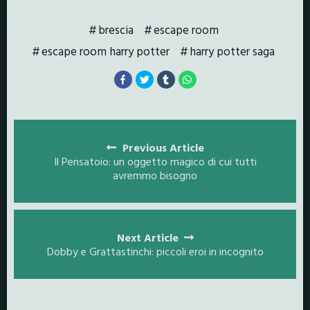
brescia
escape room
escape room harry potter
harry potter saga
Posts
navigation
Previous Article
Il Pensatoio: un oggetto magico di cui tutti
avremmo bisogno
Next Article
Dobby e Grattastinchi: piccoli eroi in incognito