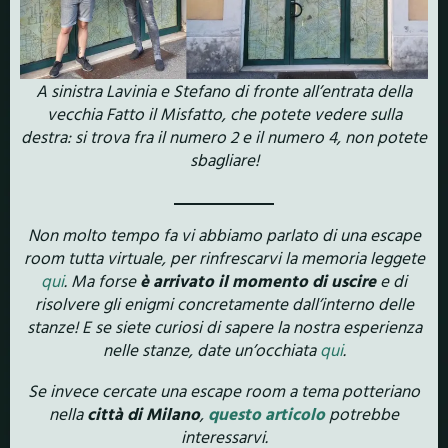
A sinistra Lavinia e Stefano di fronte all’entrata della
vecchia Fatto il Misfatto, che potete vedere sulla
destra: si trova fra il numero 2 e il numero 4, non potete
sbagliare!
Non molto tempo fa vi abbiamo parlato di una escape
room tutta virtuale, per rinfrescarvi la memoria leggete
qui
. Ma forse
è arrivato il momento di uscire
e di
risolvere gli enigmi concretamente dall’interno delle
stanze! E se siete curiosi di sapere la nostra esperienza
nelle stanze, date un’occhiata
qui
.
Se invece cercate una escape room a tema potteriano
nella
città di Milano
,
questo articolo
potrebbe
interessarvi.