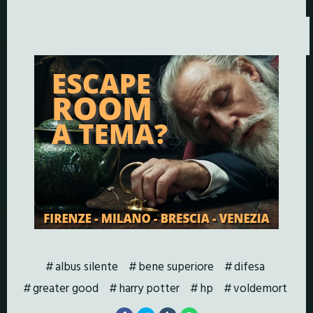
albus silente
bene superiore
difesa
greater good
harry potter
hp
voldemort