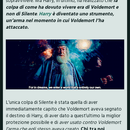
sopravvivere. Ma Harry, in ultimo, ha realizzato che
la
colpa di come ha dovuto vivere era di Voldemort e
non di Silente
.
Harry
è diventato uno strumento,
un’arma nel momento in cui Voldemort l’ha
attaccato.
L’unica colpa di Silente è stata quella di aver
immediatamente capito che Voldemort aveva segnato
il destino di Harry, di aver dato a quest’ultimo la miglior
protezione possibile e di
aver usato contro Voldemort
l’arma che egli stesso aveva creato.
Chi tra noi