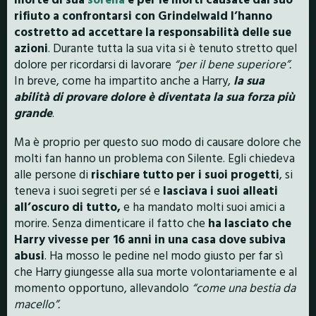
rifiuto a confrontarsi con Grindelwald l’hanno
costretto ad accettare la responsabilità delle sue
azioni
. Durante tutta la sua vita si è tenuto stretto quel
dolore per ricordarsi di lavorare
“per il bene superiore”.
In breve, come ha impartito anche a Harry,
la sua
abilità di provare dolore è diventata la sua forza più
grande
.
Ma è proprio per questo suo modo di causare dolore che
molti fan hanno un problema con Silente. Egli chiedeva
alle persone di
rischiare tutto per i suoi progetti
, si
teneva i suoi segreti per sé e
lasciava i suoi alleati
all’oscuro di tutto,
e ha mandato molti suoi amici a
morire. Senza dimenticare il fatto che
ha lasciato che
Harry vivesse per 16 anni in una casa dove subiva
abusi
. Ha mosso le pedine nel modo giusto per far sì
che Harry giungesse alla sua morte volontariamente e al
momento opportuno, allevandolo
“come una bestia da
macello”.