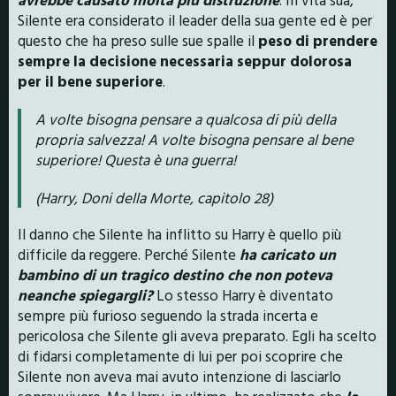
Silente era considerato il leader della sua gente ed è per
questo che ha preso sulle sue spalle il
peso di prendere
sempre la decisione necessaria seppur dolorosa
per il bene superiore
.
A volte bisogna pensare a qualcosa di più della
propria salvezza!
A volte bisogna pensare al bene
superiore!
Questa è una guerra!
(Harry, Doni della Morte, capitolo 28)
Il danno che Silente ha inflitto su Harry è quello più
difficile da reggere. Perché Silente
ha caricato un
bambino di un tragico destino che non poteva
neanche spiegargli?
Lo stesso Harry è diventato
sempre più furioso seguendo la strada incerta e
pericolosa che Silente gli aveva preparato. Egli ha scelto
di fidarsi completamente di lui per poi scoprire che
Silente non aveva mai avuto intenzione di lasciarlo