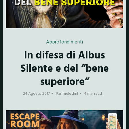
Approfondimenti
In difesa di Albus
Silente e del “bene
superiore”
24 Agosto 2017
Parfmelethril
4 min read