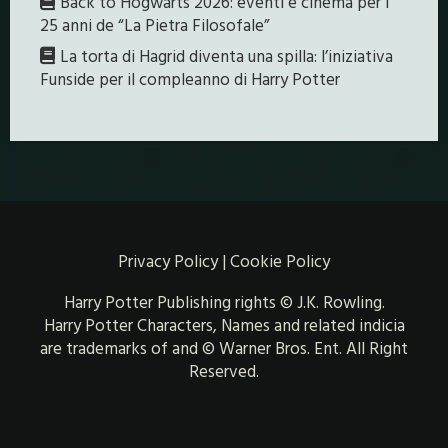
Back to Hogwarts 2026: eventi e cinema per i
25 anni de “La Pietra Filosofale”
La torta di Hagrid diventa una spilla: l’iniziativa
Funside per il compleanno di Harry Potter
Privacy Policy
|
Cookie Policy
Harry Potter Publishing rights © J.K. Rowling.
Harry Potter Characters, Names and related indicia
are trademarks of and © Warner Bros. Ent. All Right
Reserved.