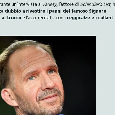
rante un’intervista a
Variety,
l’attore di
Schindler’s List
, 
a dubbio a rivestire i panni del famoso Signore
 al trucco
e l’aver recitato con i
reggicalze e i collant