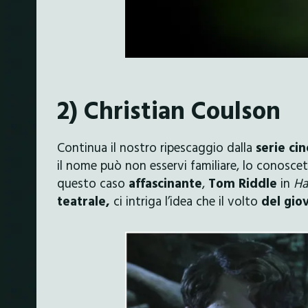
2) Christian Coulson
Continua il nostro ripescaggio dalla
serie ci
il nome può non esservi familiare, lo conoscete
questo caso
affascinante
,
Tom Riddle
in
Ha
teatrale,
ci intriga l’idea che il volto
del gio