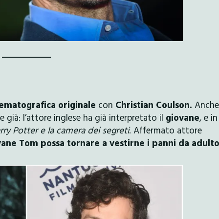
nematografica originale
con
Christian Coulson.
Anche
 già: l’attore inglese ha già interpretato il
giovane
, e in
rry Potter e la camera dei segreti
. Affermato attore
vane Tom possa tornare a vestirne i panni da adulto