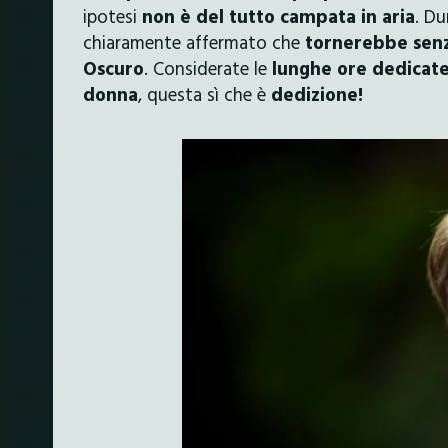
ipotesi
non è del tutto campata in aria
. Du
chiaramente affermato che
tornerebbe senz
Oscuro
. Considerate le
lunghe ore dedicate
donna
, questa sì che è
dedizione!