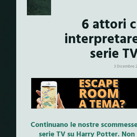
6 attori
interpretar
serie T
3 Dicembre 
Continuano le nostre scommesse 
serie TV su Harry Potter. Non