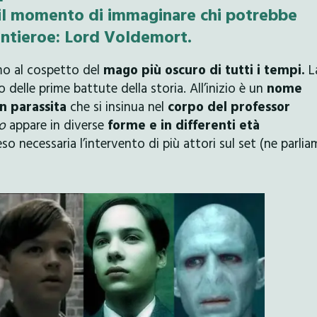
 il momento di immaginare chi potrebbe
antieroe: Lord Voldemort.
mo al cospetto del
mago più oscuro di tutti i tempi.
L
 delle prime battute della storia. All’inizio è un
nome
n parassita
che si insinua nel
corpo del professor
o
appare in diverse
forme e in differenti età
so necessaria l’intervento di più attori sul set (ne parli