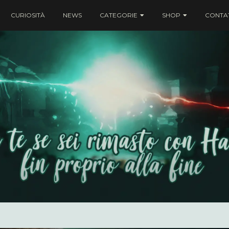
CURIOSITÀ
NEWS
CATEGORIE
SHOP
CONTAT
ei rimasto con Harry fin