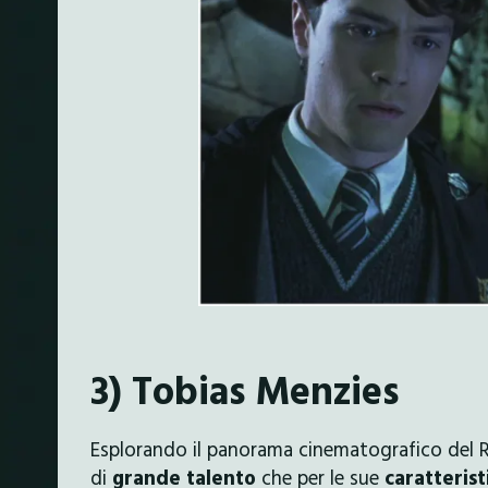
3) Tobias Menzies
Esplorando il panorama cinematografico del Re
di
grande talento
che per le sue
caratterist