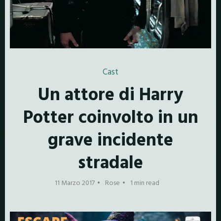
Cast
Un attore di Harry
Potter coinvolto in un
grave incidente
stradale
11 Marzo 2017
Rose
1 min read