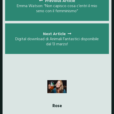
navigation
Previous Article
Emma Watson: “Non capisco cosa c’entri il mio
seno con il femminismo”
Next Article
Digital download di Animali Fantastici disponibile
dal 13 marzo!
Rose