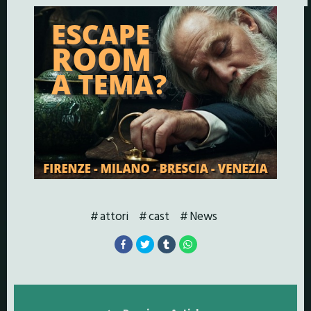
attori
cast
News
Posts