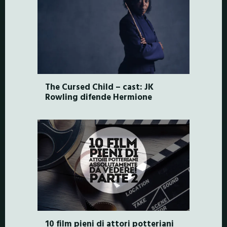
The Cursed Child – cast: JK
Rowling difende Hermione
10 film pieni di attori potteriani