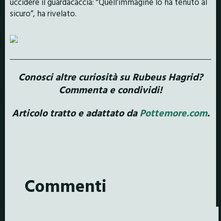
uccidere il guardacaccia: “Quell’immagine lo ha tenuto al
sicuro”, ha rivelato.
Conosci altre curiosità su Rubeus Hagrid?
Commenta e condividi!
Articolo tratto e adattato da
Pottemore.com
.
Commenti