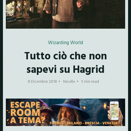
Wizarding World
Tutto ciò che non
sapevi su Hagrid
8 Dicembre 2018
Neville
5 min read