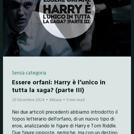
Senza categoria
Essere orfani: Harry è l’unico in
tutta la saga? (parte III)
20 Dicembre 2024
Mikasa
5 min read
Nei due articoli precedenti abbiamo introdotto il
topos letterario dell’orfano, di un nuovo tipo di
eroe, analizzando le figure di Harry e Tom Riddle.
Due figure opposte, nemiche, ma con un destino