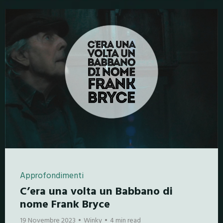
Approfondimenti
C’era una volta un Babbano di
nome Frank Bryce
19 Novembre 2023
Winky
4 min read