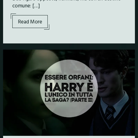
comune: […]
Read More