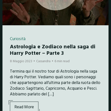
Curiosità
Astrologia e Zodiaco nella saga di
Harry Potter – Parte 3
8 Maggio 2023
Cassandra
6 min read
Termina qui il nostro tour di Astrologia nella saga
di Harry Potter. Vediamo quali sono i personaggi
che appartengono all’ultima parte della ruota dello
Zodiaco: Sagittario, Capricorno, Acquario e Pesci.
Abbiamo parlato del […]
Read More