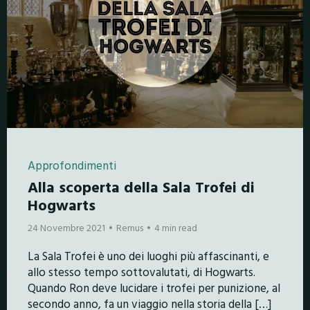
Approfondimenti
Alla scoperta della Sala Trofei di
Hogwarts
24 Novembre 2021
Remus
4 min read
La Sala Trofei è uno dei luoghi più affascinanti, e
allo stesso tempo sottovalutati, di Hogwarts.
Quando Ron deve lucidare i trofei per punizione, al
secondo anno, fa un viaggio nella storia della […]