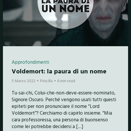
Approfondimenti
Voldemort: la paura di un nome
5 Marzo 2022
Priscilla
6 min read
Tu-sai-chi, Colui-che-non-deve-essere-nominato,
Signore Oscuro. Perché vengono usati tutti questi
epiteti per non pronunciare il nome “Lord
Voldemort”? Cerchiamo di capirlo insieme. “Mia
cara professoressa, una persona di buonsenso
come lei potrebbe decidersi a […]