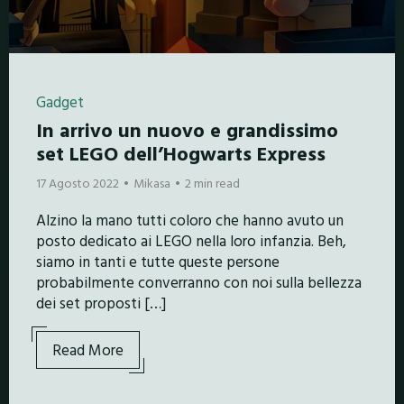
Gadget
In arrivo un nuovo e grandissimo
set LEGO dell’Hogwarts Express
17 Agosto 2022
Mikasa
2 min read
Alzino la mano tutti coloro che hanno avuto un
posto dedicato ai LEGO nella loro infanzia. Beh,
siamo in tanti e tutte queste persone
probabilmente converranno con noi sulla bellezza
dei set proposti […]
Read More