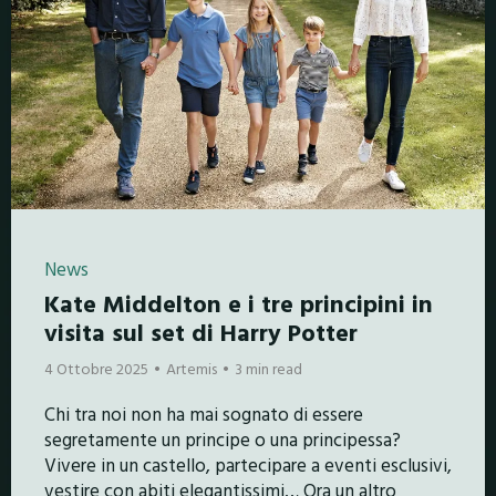
News
Kate Middelton e i tre principini in
visita sul set di Harry Potter
4 Ottobre 2025
Artemis
3 min read
Chi tra noi non ha mai sognato di essere
segretamente un principe o una principessa?
Vivere in un castello, partecipare a eventi esclusivi,
vestire con abiti elegantissimi… Ora un altro