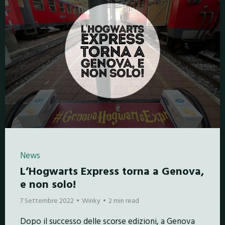
News
L’Hogwarts Express torna a Genova,
e non solo!
7 Settembre 2022
Winky
2 min read
Dopo il successo delle scorse edizioni, a Genova