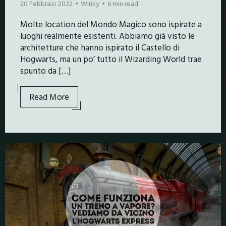
20 Febbraio 2022
Winky
6 min read
Molte location del Mondo Magico sono ispirate a
luoghi realmente esistenti. Abbiamo già visto le
architetture che hanno ispirato il Castello di
Hogwarts, ma un po’ tutto il Wizarding World trae
spunto da […]
Read More