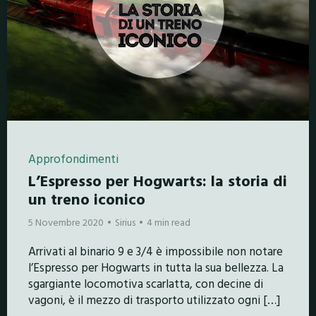
Approfondimenti
L’Espresso per Hogwarts: la storia di
un treno iconico
5 Novembre 2020
Sirius
4 min read
Arrivati al binario 9 e 3/4 è impossibile non notare
l’Espresso per Hogwarts in tutta la sua bellezza. La
sgargiante locomotiva scarlatta, con decine di
vagoni, è il mezzo di trasporto utilizzato ogni […]