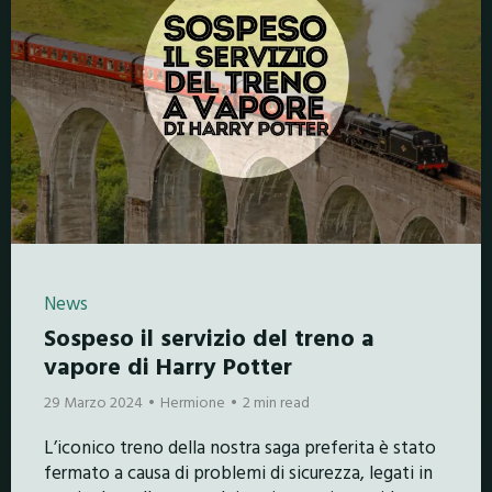
News
Sospeso il servizio del treno a
vapore di Harry Potter
29 Marzo 2024
Hermione
2 min read
L’iconico treno della nostra saga preferita è stato
fermato a causa di problemi di sicurezza, legati in