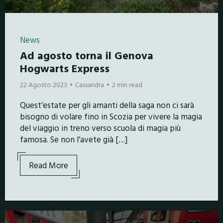
News
Ad agosto torna il Genova
Hogwarts Express
22 Agosto 2023
Cassandra
2 min read
Quest’estate per gli amanti della saga non ci sarà
bisogno di volare fino in Scozia per vivere la magia
del viaggio in treno verso scuola di magia più
famosa. Se non l’avete già […]
Read More