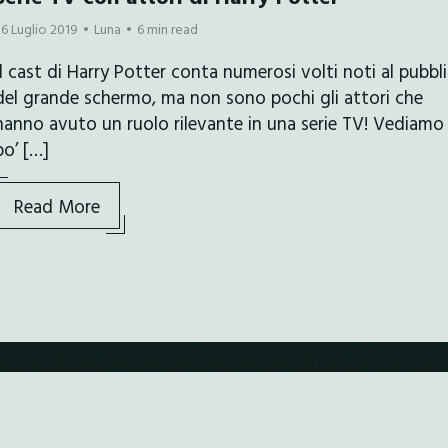
26 Luglio 2019
Luna
6 min read
Il cast di Harry Potter conta numerosi volti noti al pubbl
del grande schermo, ma non sono pochi gli attori che
hanno avuto un ruolo rilevante in una serie TV! Vediamo
po’ […]
Read More