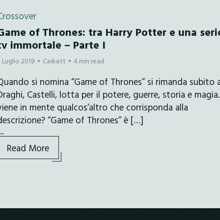
Crossover
Game of Thrones: tra Harry Potter e una seri
tv immortale – Parte I
3 Luglio 2019
Caskett
4 min read
Quando si nomina “Game of Thrones” si rimanda subito 
Draghi, Castelli, lotta per il potere, guerre, storia e magia.
viene in mente qualcos’altro che corrisponda alla
descrizione? “Game of Thrones” è […]
Read More