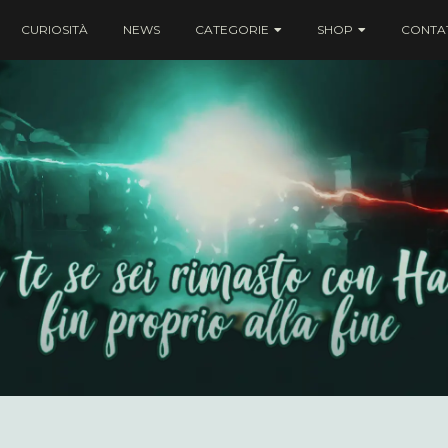
CURIOSITÀ
NEWS
CATEGORIE
SHOP
CONTAT
ei rimasto con Harry fin