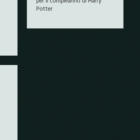
per il compleanno di Harry
Potter