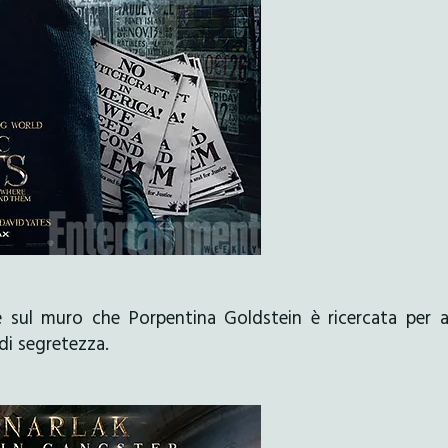
e sul muro che Porpentina Goldstein è ricercata per 
di segretezza.