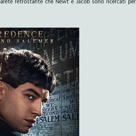
 parete retrostante che Newt e Jacob sono ricercati pe