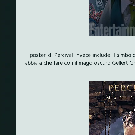
Il poster di Percival invece include il simbo
abbia a che fare con il mago oscuro Gellert Gr