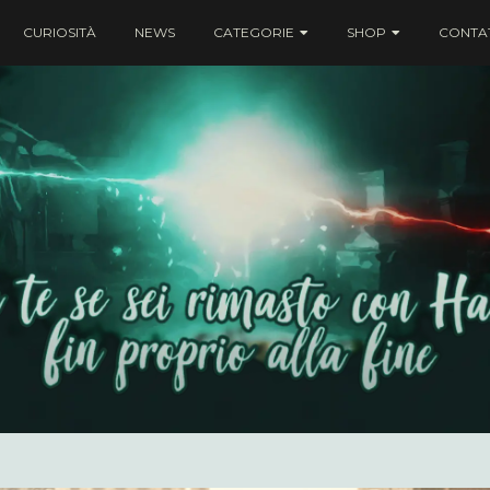
CURIOSITÀ
NEWS
CATEGORIE
SHOP
CONTAT
ei rimasto con Harry fin