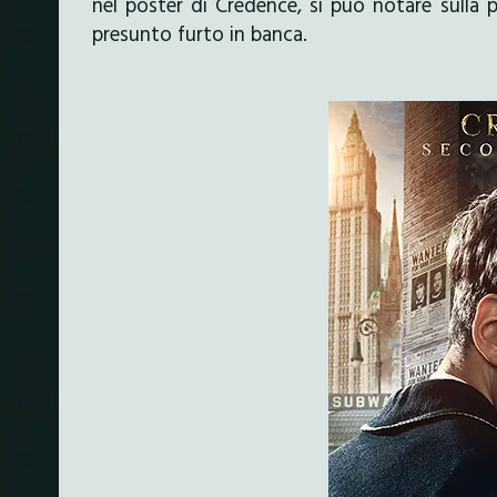
nel poster di Credence, si può notare sulla
presunto furto in banca.